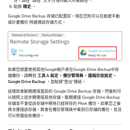
份，請在 “路徑” 文字方塊內鍵入所需路徑。.
點按
確定
。
Google Drive Backup 存儲已配置好。現在您則可以在創建手動
或計畫備份 時選擇該存儲方式。
如果您想要使用其他Google帳戶來在Google Drive Backup中存
儲備份，請轉到
工具 & 設定
>
備份管理員
>
遠端存放設定
>
Google Drive Backup
，並點按”登出“連結。
這樣就會斷開連接當前的 Google Drive Backup 存儲。然後則可
以按照上述步驟連接其他存儲。斷開連接 Google Drive Backup
存儲並不會從該存儲中移除已經保存的 Plesk 備份。如果您之後
再次連接該存儲，將會在備份管理員中看到已存儲的備份，並且
可以恢復這些備份。