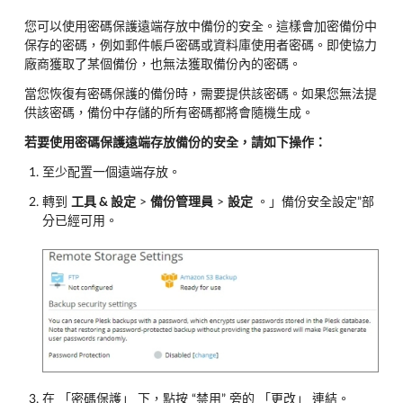
您可以使用密碼保護遠端存放中備份的安全。這樣會加密備份中
保存的密碼，例如郵件帳戶密碼或資料庫使用者密碼。即使協力
廠商獲取了某個備份，也無法獲取備份內的密碼。
當您恢復有密碼保護的備份時，需要提供該密碼。如果您無法提
供該密碼，備份中存儲的所有密碼都將會隨機生成。
若要使用密碼保護遠端存放備份的安全，請如下操作：
至少配置一個遠端存放。
轉到
工具 & 設定
>
備份管理員
>
設定
。」備份安全設定”部
分已經可用。
在 「密碼保護」 下，點按 “禁用” 旁的 「更改」 連結。