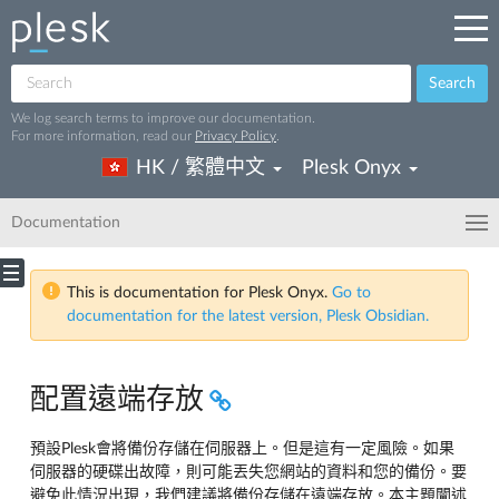
Search
We log search terms to improve our documentation.
For more information, read our
Privacy Policy
.
HK / 繁體中文
Plesk Onyx
Documentation
This is documentation for Plesk Onyx.
Go to
documentation for the latest version, Plesk Obsidian.
配置遠端存放
預設Plesk會將備份存儲在伺服器上。但是這有一定風險。如果
伺服器的硬碟出故障，則可能丟失您網站的資料和您的備份。要
避免此情況出現，我們建議將備份存儲在遠端存放。本主題闡述