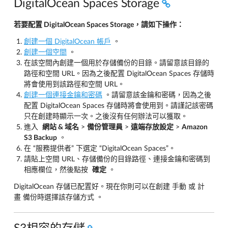
DigitalOcean Spaces Storage
若要配置 DigitalOcean Spaces Storage，請如下操作：
創建一個 DigitalOcean 帳戶
。
創建一個空間
。
在該空間內創建一個用於存儲備份的目錄。請留意該目錄的
路徑和空間 URL。因為之後配置 DigitalOcean Spaces 存儲時
將會使用到該路徑和空間 URL。
創建一個連接金鑰和密碼
。請留意該金鑰和密碼，因為之後
配置 DigitalOcean Spaces 存儲時將會使用到。請謹記該密碼
只在創建時顯示一次。之後沒有任何辦法可以獲取。
進入
網站 & 域名
>
備份管理員
>
遠端存放設定
>
Amazon
S3 Backup
。
在 “服務提供者” 下選定 “DigitalOcean Spaces”。
請貼上空間 URL、存儲備份的目錄路徑、連接金鑰和密碼到
相應欄位，然後點按
確定
。
DigitalOcean 存儲已配置好。現在你則可以在創建 手動 或 計
畫 備份時選擇該存儲方式 。