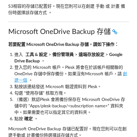
S3相容的存儲已配置好。現在您則可以在創建 手動 或 計畫 備
份時選擇該存儲方式 。
Microsoft OneDrive Backup 存儲
若要配置 Microsoft OneDrive Backup 存儲，請如下操作：
進入
工具 & 設定
>
備份管理員
>
遠端存放設定
>
Google
Drive Backup
。
登入您的 Microsoft 帳戶。Plesk 將會在於該帳戶相關聯的
OneDrive 存儲中保存備份。如果沒有Microsoft 帳戶，請
創
建一個
。
點按該連結發送 Microsoft 驗證資料到 Plesk。
勾選 “使用存儲” 核取方塊。
（備選）默認Plesk 會將備份保存在 Microsoft OneDrive 存
儲中的 “Apps/plesk-backup/<subscription name>” 資料夾
中。如果需要也可以指定其它的資料夾。
點按
確定
。
Microsoft OneDrive Backup 存儲已配置好。現在您則可以在創
建手動或 計畫備份時選擇該存儲方式。