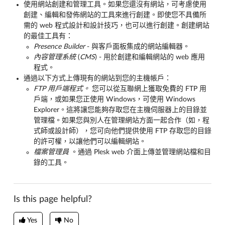
使用網站創建和管理工具。如果您還沒有網站，可考慮使用
創建、編輯和發佈網站的工具來進行創建。即使您不具備所
需的 web 程式設計和設計技巧，也可以進行創建。創建網站
的最佳工具有：
Presence Builder
- 與客戶面板集成的網站編輯器。
內容管理系統
(
CMS
) - 用於創建和編輯網站的 web 應用
程式。
通過以下方式上傳現有的網站到您的主機帳戶：
FTP 用戶端程式。
您可以從互聯網上獲取免費的 FTP 用
戶端，或如果您正使用 Windows，可使用 Windows
Explorer。這將讓您能夠存取您在主機伺服器上的目錄並
管理檔。如果您與別人在管理網站方面一起合作（如，程
式師或設計師），您可向他們提供使用 FTP 存取您的目錄
的許可權，以讓他們可以編輯網站。
檔案管理員
。通過 Plesk web 介面上傳並管理網站檔和目
錄的工具。
Is this page helpful?
Yes
No