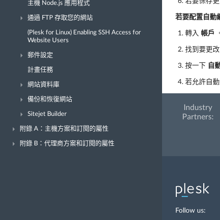
若要保存
主機 Node.js 應用程式
若要配置自動
通過 FTP 存取您的網站
(Plesk for Linux) Enabling SSH Access for
轉入
帳戶
Website Users
找到要更改
郵件設定
按一下
自
計畫任務
若允許自
網站資料庫
備份和恢復網站
Industry
Sitejet Builder
Partners:
附錄 A：主機方案和訂閱的屬性
附錄 B：代理商方案和訂閱的屬性
Follow us: