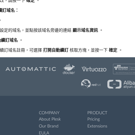
更改，請按一下
確定
。
續訂域名：
。
設定的域名，並點按該域名旁邊的連結
顯示域名資訊
。
動續訂域名
。
動續訂域名註冊，可選擇
打開自動續訂
核取方塊，並按一下
確定
。
COMPANY
PRODUCT
About Plesk
Pricing
Our Brand
Extensions
EULA