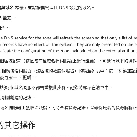
站與域名
標籤，並點按要管理其 DNS 設定的域名。
S
設定
。
用”
。
he DNS service for the zone will refresh the screen so that only a list of 
 records have no effect on the system. They are only presented on the scr
alidate the configuration of the zone maintained on the external authori
個區域配置（該區域在權威名稱伺服器上進行維護），可進行以下的操作
向相應域名伺服器（該區域的權威伺服器）的項至列表中：按一下
添加記
然後再按一下
更新
。
試的每個域名伺服器都需重複此步驟。記錄將顯示在清單中。
您剛剛創建的記錄。
將從遠端域名伺服器上獲取區域檔，同時查看資源記錄，以確保域名的資源解
的其它操作