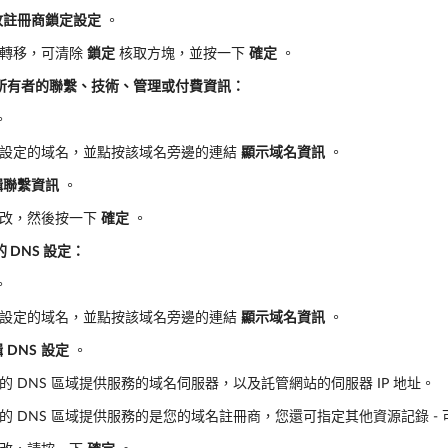
改註冊商鎖定設定
。
名轉移，可清除
鎖定
核取方塊，並按一下
確定
。
所有者的聯繫、技術、管理或付費資訊：
。
設定的域名，並點按該域名旁邊的連結
顯示域名資訊
。
輯聯繫資訊
。
更改，然後按一下
確定
。
 DNS 設定：
。
設定的域名，並點按該域名旁邊的連結
顯示域名資訊
。
輯
DNS
設定
。
的 DNS 區域提供服務的域名伺服器，以及託管網站的伺服器 IP 地址。
的 DNS 區域提供服務的是您的域名註冊商，您還可指定其他資源記錄 -