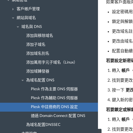
網站管理
如果客戶面板與
客戶帳戶管理
設定密碼用
網站與域名
鎖定與解鎖
域名與 DNS
更改域名註
添加與移除域名
更改由域名
添加子域名
配置自動續
添加域名別名
若要設定新密
添加萬用字元子域名（Linux）
轉入
帳戶
添加域轉發器
為域名配置 DNS
找到要更改
Plesk 作為主要 DNS 伺服器
按一下
更
Plesk 作為輔助 DNS 伺服器
鍵入新的
Plesk 中註冊商的 DNS 設定
若要鎖定或解
通過 Domain Connect 配置 DNS
轉入
帳戶
為域名配置DNSSEC
找到要更改