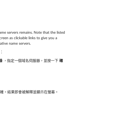
name servers remains. Note that the listed
een as clickable links to give you a
tative name servers.
：
錄
，指定一個域名伺服器，並按一下
確
析正確。結果即會被解釋並顯示在螢幕。