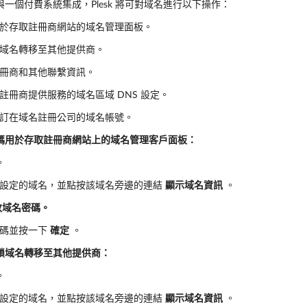
一個付費系統集成，Plesk 將可對域名進行以下操作：
於存取註冊商網站的域名管理面板。
域名轉移至其他提供商。
冊商和其他聯繫資訊。
註冊商提供服務的域名區域 DNS 設定。
訂在域名註冊公司的域名帳號。
碼用於存取註冊商網站上的域名管理客戶面板：
。
設定的域名，並點按該域名旁邊的連結
顯示域名資訊
。
改域名密碼。
密碼並按一下
確定
。
鎖域名轉移至其他提供商：
。
設定的域名，並點按該域名旁邊的連結
顯示域名資訊
。