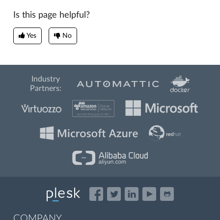
Is this page helpful?
Yes
No
Industry
Partners:
COMPANY