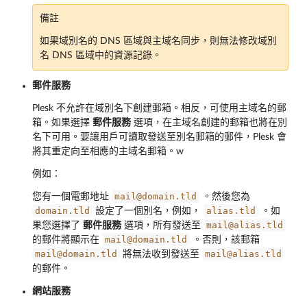
備註
如果域別名的 DNS 區域與主域名同步，則無法修改域別
名 DNS 區域中的資源記錄。
郵件服務
Plesk 不允許在域別名下創建郵箱。相反，可使用主域名的郵
箱。如果選擇
郵件服務
選項，在主域名創建的郵箱也將在別
名下可用。要讓用戶可讀取發送至別名郵箱的郵件，Plesk 會
將其重定向至相應的主域名郵箱。w
例如：
mail@domain.tld
您有一個電郵地址
。然後您為
domain.tld
alias.tld
設定了一個別名，例如，
。如
mail@alias.tld
果您選擇了
郵件服務
選項，所有發送至
mail@domain.tld
的郵件將顯示在
。否則，該郵箱
mail@domain.tld
mail@alias.tld
將無法收到發送至
的郵件。
網站服務