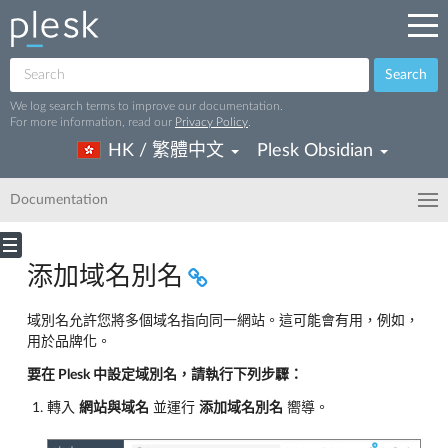
Search
We log search terms to improve our documentation.
For more information, read our
Privacy Policy
.
HK / 繁體中文
Plesk Obsidian
Documentation
添加域名別名
域別名允許您將多個域名指向同一網站。這可能會有用，例如，
用於品牌化。
要在 Plesk 中設定域別名，請執行下列步驟：
轉入
網站與域名
並運行
添加域名別名
嚮導。