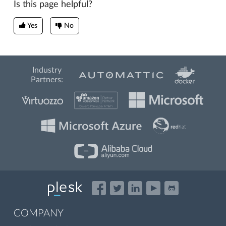
Is this page helpful?
Yes
No
Industry
Partners:
COMPANY