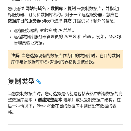
您可通过
网站与域名
>
数据库
>
复制
来复制数据库，并指定目
标服务器、订阅和数据库名称。对于一个远程服务器，您应在
数据库目的服务器
列表中选择
其它
并提供以下额外的信息：
远程服务器的
主机名
或
IP
地址
。
远程数据库服务器管理员的
用户名
和
密码
。例如，MySQL
管理员验证凭据。
注解:
当您选择现有的数据库作为目的数据库时，在目的数据
库中与源数据库中名称相同的表格将会被替换。
复制类型
当您复制数据库时，您可选择是否创建包括表格中所有数据的完
整数据库副本（
创建完整副本
选项）或只复制数据库结构。在
后一种情况下，Plesk 将会在目的数据库中创建没有数据的表
格。