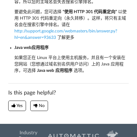
容，所以您的主域名会失去搜索引擎排名。
要避免此问题，您可选择
“使用 HTTP 301 代码重定向”
以使
用 HTTP 301 代码重定向（永久转移）。这样，将只有主域
名会在搜索引擎中排名。请在
http://support.google.com/webmasters/bin/answer.py?
hl=en&answer=93633
了解更多
Java web应用程序
如果您正在 Linux 平台上使用主机服务，并且有一个安装在
您网站（您想通过域名别名供用户访问）上的 Java 应用程
序，可选择
Java web
应用程序
选项。
Is this page helpful?
Yes
No
Industry