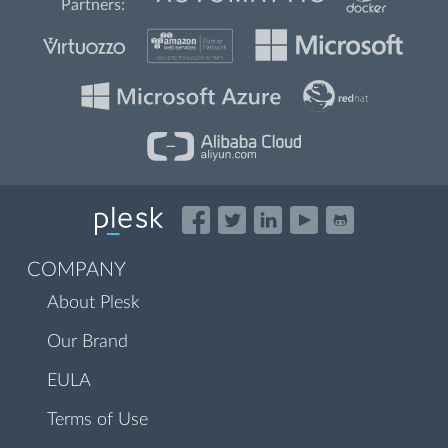
Partners:
COMPANY
About Plesk
Our Brand
EULA
Terms of Use