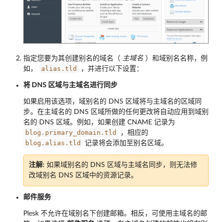
指定您要为其创建别名的域名（
主域名
）和域别名名称，例
alias.tld
如，
，并进行以下设置：
将 DNS 区域与主域名进行同步
如果启用该选项，域别名的 DNS 区域将与主域名的区域同
步。在主域名的 DNS 区域所做的任何更改将自动应用到域别
名的 DNS 区域。例如，如果创建 CNAME 记录为
blog.primary_domain.tld
，相应的
blog.alias.tld
记录将会添加至别名区域。
注解:
如果域别名的 DNS 区域与主域名同步，则无法修
改域别名 DNS 区域中的资源记录。
邮件服务
Plesk 不允许在域别名下创建邮箱。相反，可使用主域名的邮