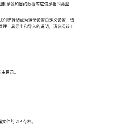
限制是源和目的数据库应该是相同类型
其它格式创建转储或为转储设置自定义设置，请
数据库管理工具导出和导入的说明，请参阅该工
的主目录。
件的 ZIP 存档。