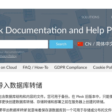
SOLUTIONS
k Documentation and Help P
CN / 简体中
Search
 our documentation.
rivacy Policy
.
 on Cloud
FAQ / How-To
GDPR Compliance
Cookie Pol
导入数据库转储
含数据库结构和内容的文件。您可用于备份。在 Plesk 旧版本中，只能使
够更快创建数据库转储、存储转储和部署之前在服务器上创建的转储。
要导出数据库转储
就意味着保存源数据库到一个可用于存储或分布的文