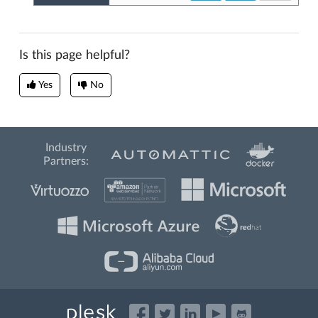
Is this page helpful?
Yes
No
Industry
Partners: