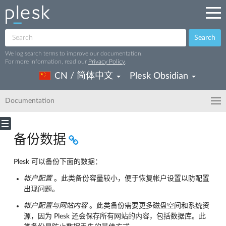
Search
We log search terms to improve our documentation.
For more information, read our
Privacy Policy
.
CN / 简体中文
Plesk Obsidian
Documentation
备份数据
Plesk 可以备份下面的数据：
帐户配置
。此类备份容量较小，便于恢复帐户设置以防配置
出现问题。
帐户配置与网站内容
。此类备份需要更多磁盘空间和系统资
源，因为 Plesk 还会保存所有网站的内容，包括数据库。此