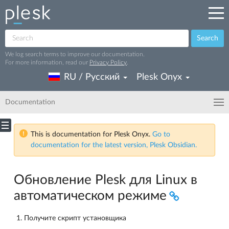
Search
We log search terms to improve our documentation.
For more information, read our
Privacy Policy
.
RU / Русский
Plesk Onyx
Documentation
This is documentation for Plesk Onyx.
Go to
documentation for the latest version, Plesk Obsidian.
Обновление Plesk для Linux в
автоматическом режиме
Получите скрипт установщика