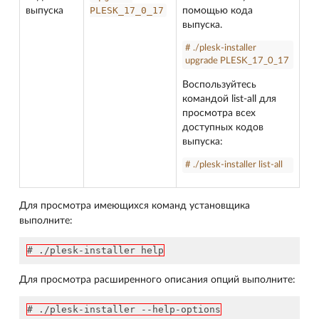
PLESK_17_0_17
выпуска
помощью кода
выпуска.
# ./plesk-installer
upgrade PLESK_17_0_17
Воспользуйтесь
командой list-all для
просмотра всех
доступных кодов
выпуска:
# ./plesk-installer list-all
Для просмотра имеющихся команд установщика
выполните:
# ./plesk-installer help
Для просмотра расширенного описания опций выполните:
# ./plesk-installer --help-options