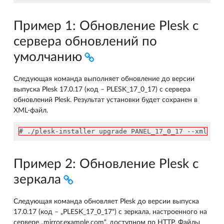
Пример 1: Обновление Plesk с
сервера обновлений по
умолчанию
Следующая команда выполняет обновление до версии
выпуска Plesk 17.0.17 (код – PLESK_17_0_17) с сервера
обновлений Plesk. Результат установки будет сохранен в
XML-файл.
# ./plesk-installer upgrade PANEL_17_0_17 --xml
Пример 2: Обновление Plesk с
зеркала
Следующая команда обновляет Plesk до версии выпуска
17.0.17 (код – „PLESK_17_0_17“) с зеркала, настроенного на
сервере „mirror.example.com“, доступном по HTTP. Файлы