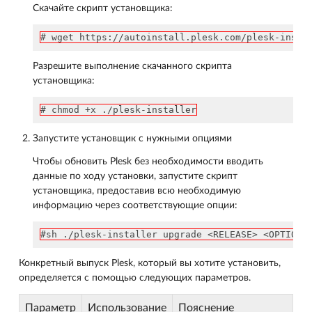
Скачайте скрипт установщика:
# wget https://autoinstall.plesk.com/plesk-insta
Разрешите выполнение скачанного скрипта
установщика:
# chmod +x ./plesk-installer
Запустите установщик с нужными опциями
Чтобы обновить Plesk без необходимости вводить
данные по ходу установки, запустите скрипт
установщика, предоставив всю необходимую
информацию через соответствующие опции:
#sh ./plesk-installer upgrade <RELEASE> <OPTIONS
Конкретный выпуск Plesk, который вы хотите установить,
определяется с помощью следующих параметров.
Параметр
Использование
Пояснение