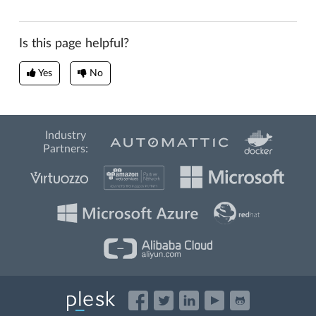
Is this page helpful?
Yes
No
Industry
Partners: