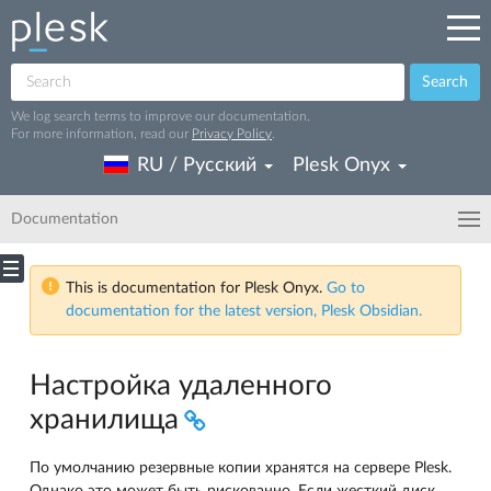
Search
We log search terms to improve our documentation.
For more information, read our
Privacy Policy
.
RU / Русский
Plesk Onyx
Documentation
This is documentation for Plesk Onyx.
Go to
documentation for the latest version, Plesk Obsidian.
Настройка удаленного
хранилища
По умолчанию резервные копии хранятся на сервере Plesk.