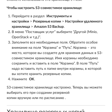
Чтобы настроить S3-совместимое хранилище:
Перейдите в раздел
Инструменты и
настройки
>
Резервные копии
>
Настройки удаленного
хранилища
>
Amazon S3 Backup
.
В меню “Поставщик услуг” выберите “Другой (Minio,
OpenStack и т.д.)”.
Заполните все необходимые поля. Обратите особое
внимание на поля “Корзина” и “Путь”. Корзина – это
место, которое вы создаете для хранения данных в S3-
совместимом хранилище. Имя корзины необходимо
сохранить и вставить в поле “Корзина”. В поле “Путь”
надо вставить путь к папке внутри корзины, в которой
вы хотите хранить резервные копии.
Нажмите
OK
.
S3-совместимое хранилище настроено. Теперь вы можете
выбирать его при создании резервной
копии вручную или по расписанию .
Хранилище резервных копий