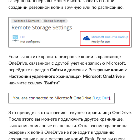
завершена. Теперь вы можете использовать его при
создании резервной копии вручную или по расписанию.
Если вы хотите хранить резервные копии в хранилище
OneDrive, связанном с другой учетной записью Microsoft,
перейдите в раздел
Сайты и домены
>
Резервные копии
>
Настройки удаленного хранилища
>
Microsoft OneDrive
и
нажмите ссылку “Выйти”.
Это приведет к отключению текущего хранилища OneDrive.
После этого вы можете подключить другое хранилище,
выполнив описанные выше шаги. Отключение хранилища
резервных копий OneDrive не приводит к удалению
сохраненных в нем резервных копий Plesk. Если вы снова