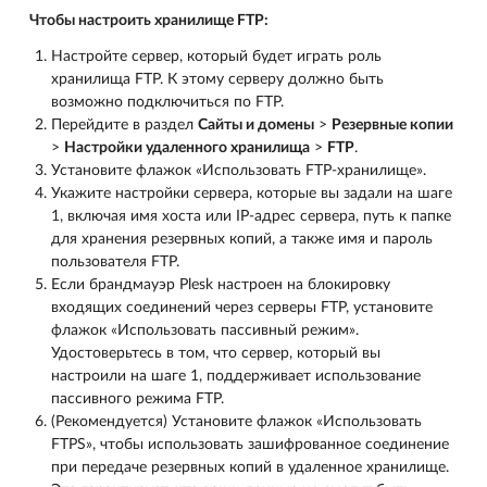
Чтобы настроить хранилище FTP:
Настройте сервер, который будет играть роль
хранилища FTP. К этому серверу должно быть
возможно подключиться по FTP.
Перейдите в раздел
Сайты и домены
>
Резервные копии
>
Настройки удаленного хранилища
>
FTP
.
Установите флажок «Использовать FTP-хранилище».
Укажите настройки сервера, которые вы задали на шаге
1, включая имя хоста или IP-адрес сервера, путь к папке
для хранения резервных копий, а также имя и пароль
пользователя FTP.
Если брандмауэр Plesk настроен на блокировку
входящих соединений через серверы FTP, установите
флажок «Использовать пассивный режим».
Удостоверьтесь в том, что сервер, который вы
настроили на шаге 1, поддерживает использование
пассивного режима FTP.
(Рекомендуется) Установите флажок «Использовать
FTPS», чтобы использовать зашифрованное соединение
при передаче резервных копий в удаленное хранилище.