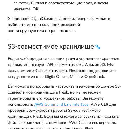
секретный ключ в соответствующие поля, а затем
нажмите
OK
.
Хранилище DigitalOcean настроено. Теперь вы можете
выбирать его при создании резервной
копии вручную или по расписанию .
S3-совместимое хранилище
Ряд служб, предоставляющих услуги удаленного хранения
данных, используют API, совместимые с Amazon S3. Мы
называем их S3-совместимыми. Plesk явно поддерживает
следующие из них: DigitalOcean, Minio и OpenStack.
Вы можете попробовать настроить и какое-либо другое S3-
совместимое хранилище в Plesk, но мы не можем
гарантировать его корректной работы. Вы можете
использовать
AWS Command Line Interface
(AWS CLI) для
проверки возможности работы S3-совместимого
хранилища с Plesk. Если вы сможете загрузить или скачать
файл из хранилища с помощью AWS CLI, то вы, вероятно,
сможете использовать это хранилище с Plesk.