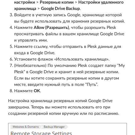
настройки
>
Резервные копии
>
Настройки удаленного
хранилища
>
Google Drive Backup
.
Войдите в учетную запись Google, хранилище которой
вы будете использовать для хранения резервных копий.
Нажмите
Allow (Разрешить)
, чтобы разрешить Plesk
просматривать файлы в вашем хранилище Google Drive
и управлять ими.
Нажмите ссылку, чтобы отправить в Plesk данные для
входа в Google Drive.
Установите флажок «Использовать хранилище».
(Необязательно) По умолчанию Plesk создает папку “My
Plesk” в Google Drive и хранит в ней резервные копии.
Если вы хотите сохранять резервные копии в другом
месте, введите нужный путь в поле “Путь”.
Нажмите
OK
.
Настройка хранилища резервных копий Google Drive
завершена. Теперь вы можете использовать его при
создании резервной копии вручную или по расписанию.