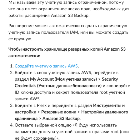
Мы называем эту учетную запись ограниченной, потому
что она имеет ограниченное число прав, необходимых для
работы расширения Amazon S3 Backup.
Расширение может автоматически создать ограниченную
учетную запись пользователя IAM, или вы можете создать
ее вручную.
Чтобы настроить хранилище резервных копий Amazon S3
автоматически:
Создайте учетную запись AWS
.
Войдите в свою учетную запись AWS, перейдите в
раздел
My Account (Моя учетная запись)
>
Security
Credentials (Учетные данные безопасности)
и скопируйте
ID ключа доступа и секрет пользователя root учетной
записи AWS.
Войдите в Plesk и перейдите в раздел
Инструменты и
настройки
>
Резервные копии
>
Настройки удаленного
хранилища
>
Amazon S3 Backup
.
Оставьте выбранной опцию «Я буду использовать
параметры доступа учетной записи с правами root (они
не будут сохранены)».