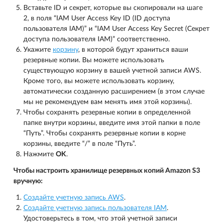
Вставьте ID и секрет, которые вы скопировали на шаге
2, в поля “IAM User Access Key ID (ID доступа
пользователя IAM)” и “IAM User Access Key Secret (Секрет
доступа пользователя IAM)” соответственно.
Укажите
корзину
, в которой будут храниться ваши
резервные копии. Вы можете использовать
существующую корзину в вашей учетной записи AWS.
Кроме того, вы можете использовать корзину,
автоматически созданную расширением (в этом случае
мы не рекомендуем вам менять имя этой корзины).
Чтобы сохранять резервные копии в определенной
папке внутри корзины, введите имя этой папки в поле
“Путь”. Чтобы сохранять резервные копии в корне
корзины, введите “/” в поле “Путь”.
Нажмите
OK
.
Чтобы настроить хранилище резервных копий Amazon S3
вручную:
Создайте учетную запись AWS
.
Создайте учетную запись пользователя IAM
.
Удостоверьтесь в том, что этой учетной записи