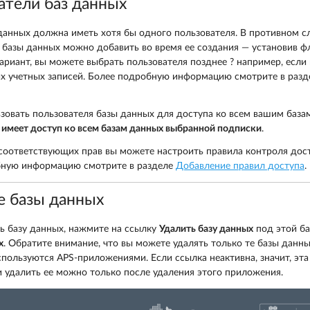
атели баз данных
данных должна иметь хотя бы одного пользователя. В противном сл
 базы данных можно добавить во время ее создания — установив 
вариант, вы можете выбрать пользователя позднее ? например, если
 учетных записей. Более подробную информацию смотрите в раз
зовать пользователя базы данных для доступа ко всем вашим база
 имеет доступ ко всем базам данных выбранной подписки
.
соответствующих прав вы можете настроить правила контроля дост
бную информацию смотрите в разделе
Добавление правил доступа
.
е базы данных
ь базу данных, нажмите на ссылку
Удалить базу данных
под этой ба
х
. Обратите внимание, что вы можете удалять только те базы данны
спользуются APS-приложениями. Если ссылка неактивна, значит, эта
 удалить ее можно только после удаления этого приложения.