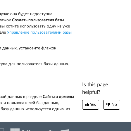
учае она будет недоступна.
флажок
Создать пользователя базы
 вы хотите использовать одну из уже
деле
Управление пользователями базы
м данных, установите флажок
упа для пользователя базы данных.
Is this page
helpful?
зой данных в разделе
Сайты и домены
х и пользователей баз данных,
Yes
No
 база данных используется одним из