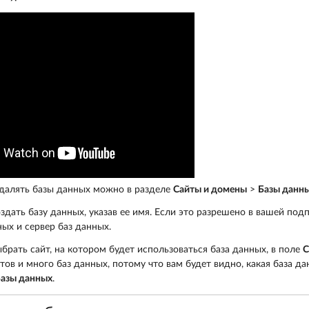
удалять базы данных можно в разделе
Сайты и домены
>
Базы данн
здать базу данных, указав ее имя. Если это разрешено в вашей под
ых и сервер баз данных.
брать сайт, на котором будет использоваться база данных, в поле
С
тов и много баз данных, потому что вам будет видно, какая база д
азы данных
.