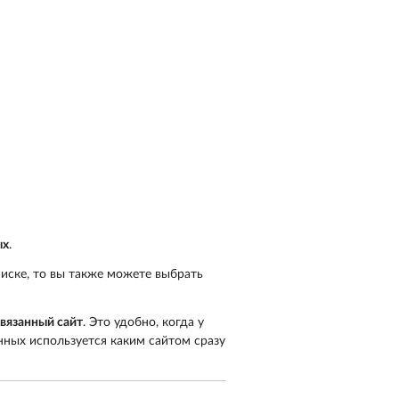
ых
.
писке, то вы также можете выбрать
вязанный сайт
. Это удобно, когда у
анных используется каким сайтом сразу