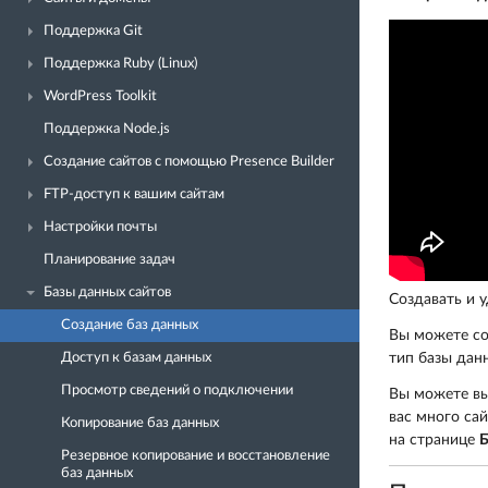
Поддержка Git
Поддержка Ruby (Linux)
WordPress Toolkit
Поддержка Node.js
Создание сайтов с помощью Presence Builder
FTP-доступ к вашим сайтам
Настройки почты
Планирование задач
Базы данных сайтов
Создавать и 
Создание баз данных
Вы можете со
Доступ к базам данных
тип базы данн
Просмотр сведений о подключении
Вы можете вы
вас много сай
Копирование баз данных
на странице
Б
Резервное копирование и восстановление
баз данных