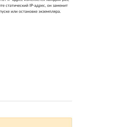
те статический IP-адрес, он заменит
пуске или остановке экземпляра.