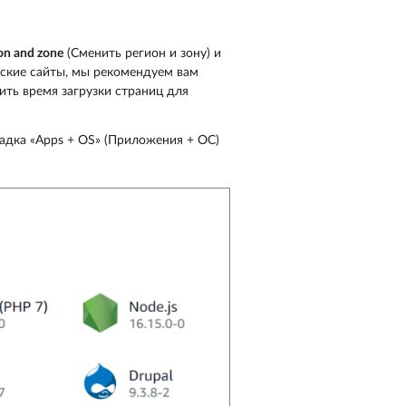
on and zone
(Сменить регион и зону) и
ские сайты, мы рекомендуем вам
ть время загрузки страниц для
кладка «Apps + OS» (Приложения + ОС)