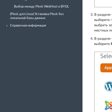
Выбор между Plesk WebHost и BYOL
(Plesk для Linux) Установка Plesk без
В разделе 
локальной базы данных
выберите
выбрать з
Справочная информация
местных п
В разделе 
выберите