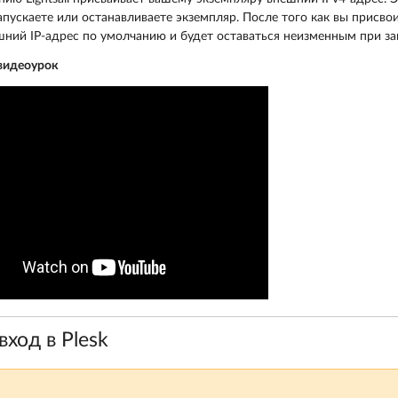
апускаете или останавливаете экземпляр. После того как вы присвои
шний IP-адрес по умолчанию и будет оставаться неизменным при за
видеоурок
ход в Plesk