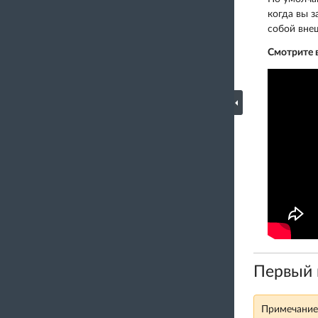
когда вы з
собой вне
Смотрите 
Первый в
Примечание