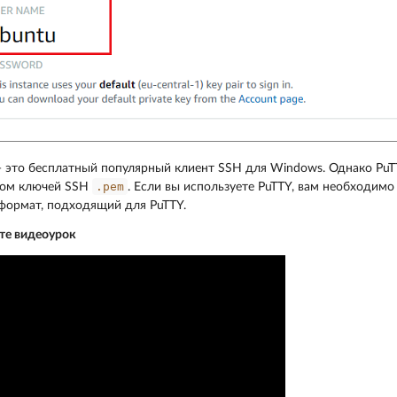
 это бесплатный популярный клиент SSH для Windows. Однако PuT
.pem
ом ключей SSH
. Если вы используете PuTTY, вам необходимо 
формат, подходящий для PuTTY.
те видеоурок