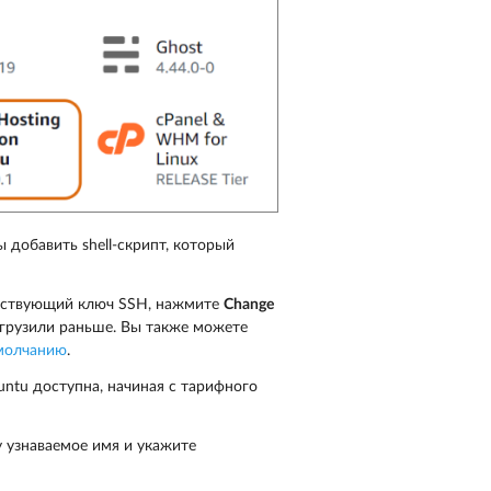
ы добавить shell-скрипт, который
уществующий ключ SSH, нажмите
Change
агрузили раньше. Вы также можете
умолчанию
.
untu доступна, начиная с тарифного
у узнаваемое имя и укажите