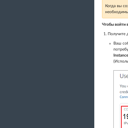
Когда вы со
необходимые
Чтобы войти в 
Получите 
Ваш соб
потребу
Instanc
(Исполь