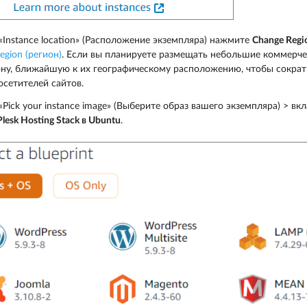
«Instance location» (Расположение экземпляра) нажмите
Change Regi
region (регион)
. Если вы планируете размещать небольшие коммерче
ону, ближайшую к их географическому расположению, чтобы сократи
осетителей сайтов.
«Pick your instance image» (Выберите образ вашего экземпляра) > в
Plesk Hosting Stack в Ubuntu
.