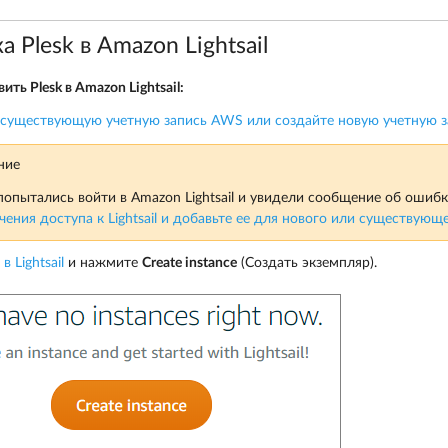
а Plesk в Amazon Lightsail
ить Plesk в Amazon Lightsail:
 существующую учетную запись AWS или создайте новую учетную з
ние
попытались войти в Amazon Lightsail и увидели сообщение об ошиб
чения доступа к Lightsail и добавьте ее для нового или существующ
 Lightsail
и нажмите
Create instance
(Создать экземпляр).