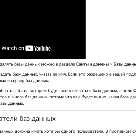
удалять базы данных можно в разделе
Сайты и домены
>
Базы данн
здать базу данных, указав ее имя. Если это разрешено в вашей под
ых и сервер баз данных.
брать сайт, на котором будет использоваться база данных, в поле
С
тов и много баз данных, потому что вам будет видно, какая база д
азы данных
.
атели баз данных
данных должна иметь хотя бы одного пользователя. В противном сл