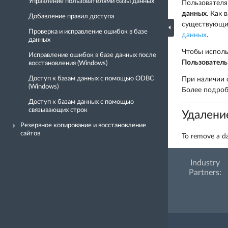
Управление пользователями базы данных
Пользователя
данных
. Как 
Добавление правил доступа
существующих
Проверка и исправление ошибок в базе
данных
.
данных
Чтобы исполь
Исправление ошибок в базе данных после
Пользователь
восстановления (Windows)
Доступ к базам данных с помощью ODBC
При наличии 
(Windows)
Более подро
Доступ к базам данных с помощью
связывающих строк
Удалени
Резервное копирование и восстановление
сайтов
To remove a da
Industry
Partners: