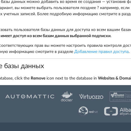
 базы данных можно добавить во время ее создания — установив 
вариант, вы можете выбрать пользователя позднее ? например, если
 учетных записей. Более подробную информацию смотрите в раз
зовать пользователя базы данных для доступа ко всем вашим база
 имеет доступ ко всем базам данных выбранной подписки
.
соответствующих прав вы можете настроить правила контроля дост
бную информацию смотрите в разделе
Добавление правил доступа
.
е базы данных
tabase, click the
Remove
icon next to the database in
Websites & Doma