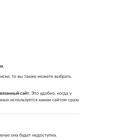
ых
.
писке, то вы также можете выбрать
вязанный сайт
. Это удобно, когда у
анных используется каким сайтом сразу
учае она будет недоступна.