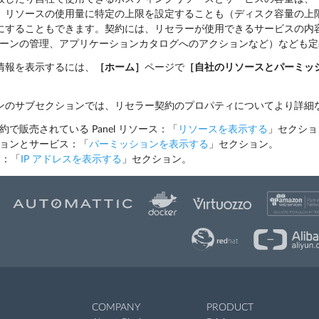
、リソースの使用量に特定の上限を設定することも（ディスク容量の上限 
にすることもできます。契約には、リセラーが使用できるサービスの内
 ゾーンの管理、アプリケーションカタログへのアクションなど）なども
情報を表示するには、
［ホーム］
ページで
［自社のリソースとパーミッ
ンのサブセクションでは、リセラー契約のプロパティについてより詳細
約で販売されている Panel リソース：「
リソースを表示する
」セクショ
ョンとサービス：「
パーミッションを表示する
」セクション。
ス：「
IP アドレスを表示する
」セクション。
COMPANY
PRODUCT