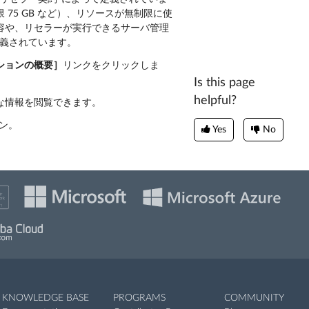
75 GB など）、リソースが無制限に使
容や、リセラーが実行できるサーバ管理
定義されています。
ションの概要］
リンクをクリックしま
Is this page
helpful?
な情報を閲覧できます。
ン。
Yes
No
KNOWLEDGE BASE
PROGRAMS
COMMUNITY