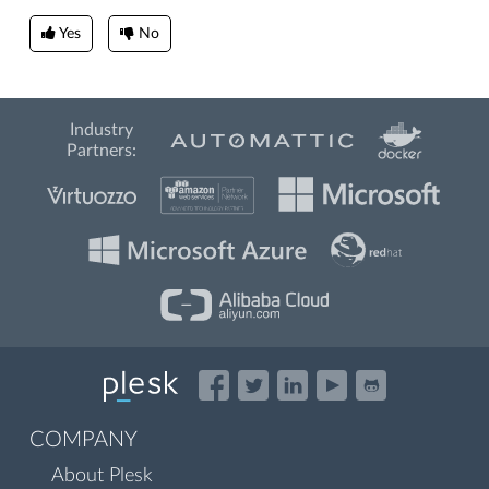
Yes
No
Industry
Partners:
COMPANY
About Plesk