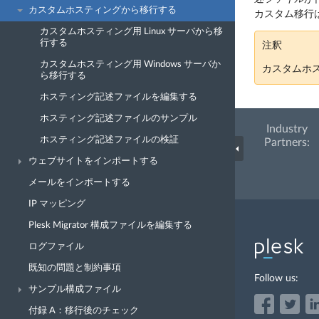
カスタムホスティングから移行する
カスタム移行
カスタムホスティング用 Linux サーバから移
行する
注釈
カスタムホスティング用 Windows サーバか
カスタムホ
ら移行する
ホスティング記述ファイルを編集する
ホスティング記述ファイルのサンプル
Industry
ホスティング記述ファイルの検証
Partners:
ウェブサイトをインポートする
メールをインポートする
IP マッピング
Plesk Migrator 構成ファイルを編集する
ログファイル
既知の問題と制約事項
Follow us:
サンプル構成ファイル
付録 A：移行後のチェック