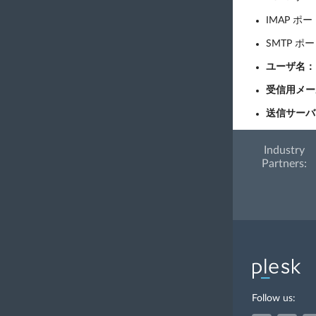
IMAP ポー
SMTP ポ
ユーザ名：
受信用メー
送信サーバ
Industry
Partners:
Follow us: