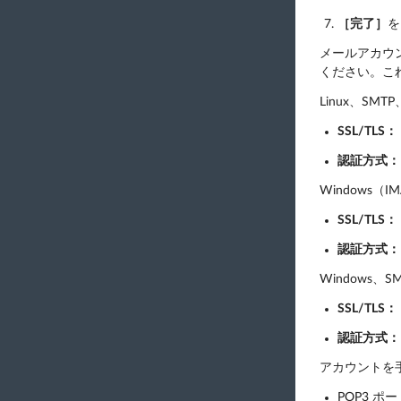
［完了］
を
メールアカウ
ください。こ
Linux、SMT
SSL/TLS：
認証方式：
Windows（
SSL/TLS：
認証方式：
Windows、S
SSL/TLS：
認証方式：
アカウントを
POP3 ポー