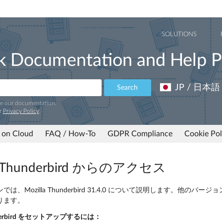
SOLUTIONS
k Documentation and Help P
JP / 日本語
Search
ve our documentation.
r
Privacy Policy
.
 on Cloud
FAQ / How-To
GDPR Compliance
Cookie Pol
la Thunderbird からのアクセス
、Mozilla Thunderbird 31.4.0 について説明します。他のバージョンの 
ります。
hunderbird をセットアップするには：