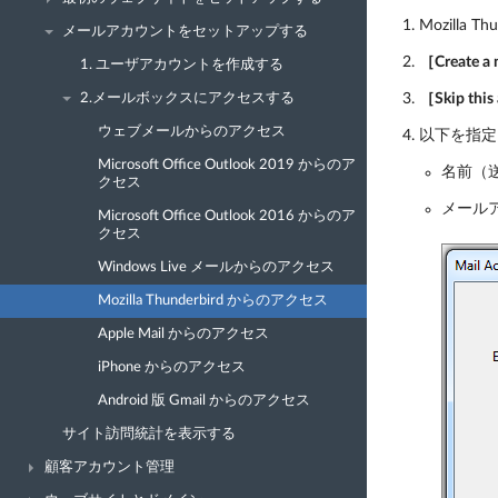
Mozilla 
メールアカウントをセットアップする
［Create
1. ユーザアカウントを作成する
2.メールボックスにアクセスする
［Skip t
ウェブメールからのアクセス
以下を指定
Microsoft Office Outlook 2019 からのア
名前（
クセス
メール
Microsoft Office Outlook 2016 からのア
クセス
Windows Live メールからのアクセス
Mozilla Thunderbird からのアクセス
Apple Mail からのアクセス
iPhone からのアクセス
Android 版 Gmail からのアクセス
サイト訪問統計を表示する
顧客アカウント管理