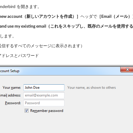
Thunderbird を開きます。
 a new account（新しいアカウントを作成）］
ヘッダで
［Email（メール）
his and use my existing email（これをスキップし、既存のメールを使用
します。
送信するすべてのメッセージに表示されます）
アドレスとパスワード