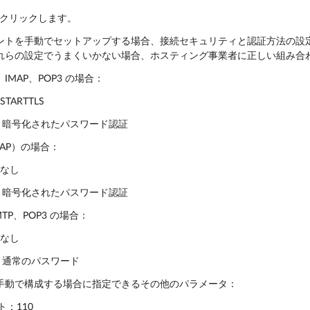
クリックします。
ントを手動でセットアップする場合、接続セキュリティと認証方法の設
れらの設定でうまくいかない場合、ホスティング事業者に正しい組み合
P、IMAP、POP3 の場合：
STARTTLS
暗号化されたパスワード認証
IMAP）の場合：
なし
暗号化されたパスワード認証
MTP、POP3 の場合：
なし
通常のパスワード
手動で構成する場合に指定できるその他のパラメータ：
ト：110