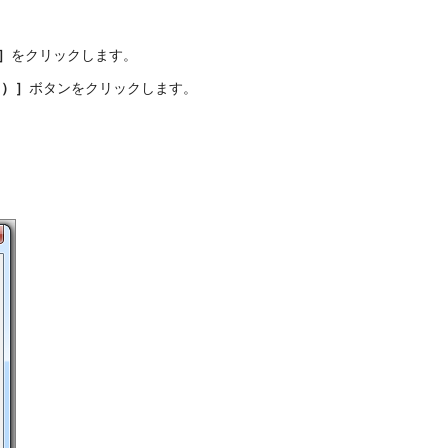
］
をクリックします。
する）］
ボタンをクリックします。