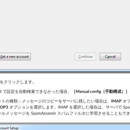
をクリックします。
rbird で設定を自動検索できなかった場合、
［Manual config（手動構成）］
ントの種類：メッセージのコピーをサーバに残したい場合は、
IMAP
オプ
POP3
オプションを選択します。IMAP を選択した場合は、サーバで Spam
ルメッセージを SpamAssassin スパムフィルタに学習させることもで