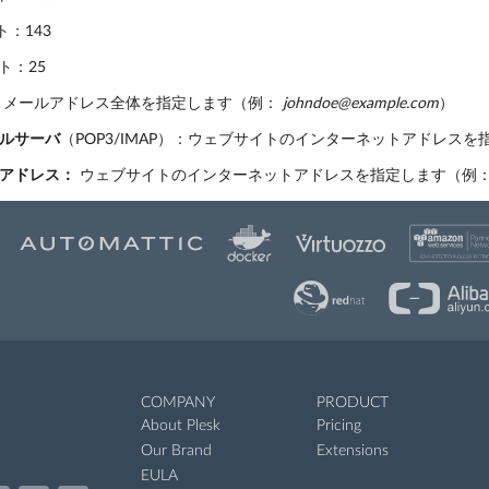
ト：143
ート：25
メールアドレス全体を指定します（例：
johndoe@example.com
）
ルサーバ
（POP3/IMAP）：ウェブサイトのインターネットアドレス
アドレス：
ウェブサイトのインターネットアドレスを指定します（例
COMPANY
PRODUCT
About Plesk
Pricing
Our Brand
Extensions
EULA