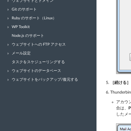
ウェブサイトとドメイン
Git のサポート
Ruby のサポート（Linux）
WP Toolkit
Node.js のサポート
ウェブサイトへの FTP アクセス
メール設定
タスクをスケジューリングする
ウェブサイトのデータベース
ウェブサイトをバックアップ/復元する
［続ける］
Thunde
アカウ
合は、
したメー