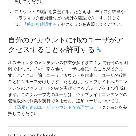
照してください。
アカウントの統計を参照する。たとえば、ディスク容量や
トラフィック使用量などの統計を確認できます。詳しく
は、「
統計を確認する
」セクションを参照してください。
自分のアカウントに他のユーザがア
クセスすることを許可する
ホスティングのメンテナンス作業が多すぎて 1 人で行うのが困
難であれば、その一部を他のユーザに委託することができま
す。これには、追加ユーザアカウントを作成し、ユーザの役割
ごとにグループ分けします。たとえば、ウェブサイトへのコン
テンツのアップロードのみを実行できるグループを 1 つ作成し
ます。このグループ内のユーザは、ウェブサイトコンテンツの
管理以外の作業を実行できません。追加ユーザについては、
「
（高度）追加ユーザアカウントを管理する
」セクションを参
照してください。
Is this page helpful?