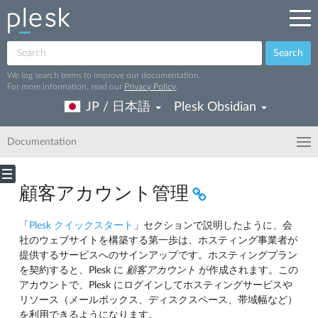
Search
We log search terms to improve our documentation.
For more information, read our
Privacy Policy
.
JP / 日本語
Plesk Obsidian
Documentation
顧客アカウント管理
「
Plesk クイックスタート
」セクションで説明したように、会
社のウェブサイトを構築する第一歩は、ホスティング事業者が
提供するサービスへのサインアップです。ホスティングプラン
を契約すると、Plesk に
顧客アカウント
が作成されます。この
アカウントで、Plesk にログインしてホスティングサービスや
リソース（メールボックス、ディスクスペース、帯域幅など）
を利用できるようになります。