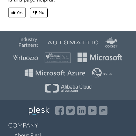
Yes
No
Industry
Partners:
COMPANY
About Plesk