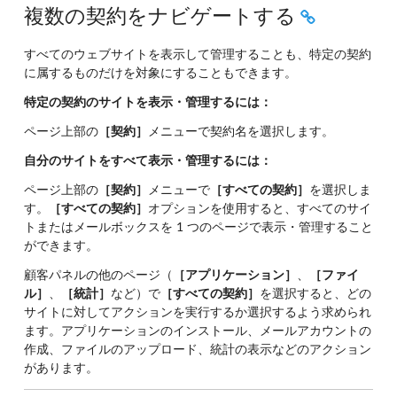
複数の契約をナビゲートする
すべてのウェブサイトを表示して管理することも、特定の契約
に属するものだけを対象にすることもできます。
特定の契約のサイトを表示・管理するには：
ページ上部の
［契約］
メニューで契約名を選択します。
自分のサイトをすべて表示・管理するには：
ページ上部の
［契約］
メニューで
［すべての契約］
を選択しま
す。
［すべての契約］
オプションを使用すると、すべてのサイ
トまたはメールボックスを 1 つのページで表示・管理すること
ができます。
顧客パネルの他のページ（
［アプリケーション］
、
［ファイ
ル］
、
［統計］
など）で
［すべての契約］
を選択すると、どの
サイトに対してアクションを実行するか選択するよう求められ
ます。アプリケーションのインストール、メールアカウントの
作成、ファイルのアップロード、統計の表示などのアクション
があります。