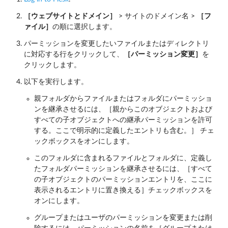
［ウェブサイトとドメイン］
> サイトのドメイン名 >
［フ
ァイル］
の順に選択します。
パーミッションを変更したいファイルまたはディレクトリ
に対応する行をクリックして、
［パーミッション変更］
を
クリックします。
以下を実行します。
親フォルダからファイルまたはフォルダにパーミッショ
ンを継承させるには、［親からこのオブジェクトおよび
すべての子オブジェクトへの継承パーミッションを許可
する。ここで明示的に定義したエントリも含む。］ チェ
ックボックスをオンにします。
このフォルダに含まれるファイルとフォルダに、定義し
たフォルダパーミッションを継承させるには、［すべて
の子オブジェクトのパーミッションエントリを、ここに
表示されるエントリに置き換える］チェックボックスを
オンにします。
グループまたはユーザのパーミッションを変更または削