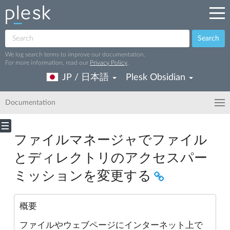
Search
We log search terms to improve our documentation.
For more information, read our
Privacy Policy
.
JP / 日本語
Plesk Obsidian
Documentation
ファイルマネージャでファイル
とディレクトリのアクセスパー
ミッションを変更する
概要
ファイルやウェブページにインターネット上で