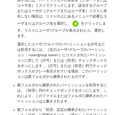
除するには、パーミッションの名前を［グループまたは
ユーザ名］リストでクリックします。該当するグループ
またはユーザが［グループまたはユーザ名］リストに存
在しない場合は、リストの上にあるメニューで必要なユ
ーザまたはグループ名を選択し、
をクリックしま
す。リストにユーザ/グループが表示されたら、選択し
ます。
選択したユーザ/グループのパーミッションを許可また
は拒否するには、［次のユーザ/グループのパーミッシ
ョン：<user/group name>］にリストされたパーミッシ
ョンに対して［許可］または［拒否］チェックボックス
をオンにします。［許可］または［拒否］列でチェック
ボックスがグレー表示されている場合、このパーミッシ
ョンは親フォルダから継承されたものです。
親フォルダから継承されたパーミッションを拒否するに
は、［拒否］列のチェックボックスをオンにします。こ
れにより、このファイルまたはフォルダに継承されたパ
ーミッションは上書きされます。
親フォルダから「拒否」設定が継承されたパーミッショ