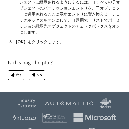
ジェクトに継承されるようにするには、［すべての子オ
ブジェクトのパーミッションエントリを、子オブジェク
トに適用されるここに示すエントリに置き換える］チェ
ックボックスをオンにして、［適用先］リストでパーミ
ッション継承先オブジェクトのチェックボックスをオン
にします。
［OK］
をクリックします。
Is this page helpful?
Yes
No
Industry
Partners: