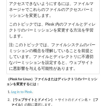
アクセスできないようにするには、ファイルマ
ネージャでこれらのファイルのアクセスパーミ
ッションを変更します。
このトピックでは、Plesk 内のファイルとディレ
クトリのパーミッションを変更する方法を学習
します。
注: このトピックでは、ファイルシステムのパー
ミッションの概念を理解していることを前提と
しています。ファイルとディレクトリに不適切
なパーミッションを設定すると、ウェブサイト
に悪影響を与える可能性があります。
（Plesk for Linux）ファイルまたはディレクトリのパーミッシ
ョンを変更するには：
Log in to Plesk
.
［ウェブサイトとドメイン］
> サイトのドメイン名 >
［フ
ァイル］
の順に選択します。