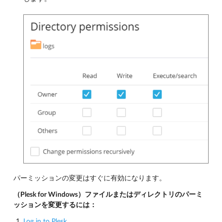
パーミッションの変更はすぐに有効になります。
（Plesk for Windows）ファイルまたはディレクトリのパーミ
ッションを変更するには：
Log in to Plesk
.