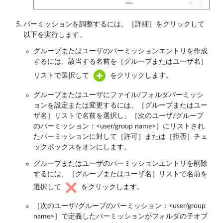
パーミッションを調整するには、［詳細］をクリックして
以下を実行します。
グループまたはユーザのパーミッションエントリを作成
するには、該当する名前を［グループまたはユーザ名］
リストで選択して
をクリックします。
グループまたはユーザにファイル/フォルダパーミッシ
ョンを設定または変更するには、［グループまたはユー
ザ名］リストで名前を選択し、［次のユーザ/グループ
のパーミッション：<user/group name>］にリストされ
たパーミッションに対して［許可］または［拒否］チェ
ックボックスをオンにします。
グループまたはユーザのパーミッションエントリを削除
するには、［グループまたはユーザ名］リストで名前を
選択して
をクリックします。
［次のユーザ/グループのパーミッション：<user/group
name>］で定義したパーミッションがフォルダの子オブ