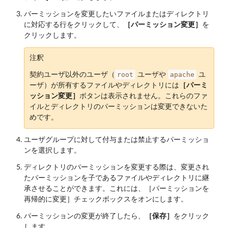
パーミッションを変更したいファイルまたはディレクトリ
に対応する行をクリックして、
［パーミッション変更］
を
クリックします。
注釈
root
apache
契約ユーザ以外のユーザ（
ユーザや
ユ
ーザ）が所有するファイルやディレクトリには
［パーミ
ッション変更］
ボタンは表示されません。これらのファ
イルとディレクトリのパーミッションは変更できないた
めです。
ユーザグループに対して付与または禁止するパーミッショ
ンを選択します。
ディレクトリのパーミッションを変更する際は、変更され
たパーミッションを子であるファイルやディレクトリに継
承させることができます。これには、［パーミッションを
再帰的に変更］チェックボックスをオンにします。
パーミッションの変更が終了したら、
［保存］
をクリック
します。