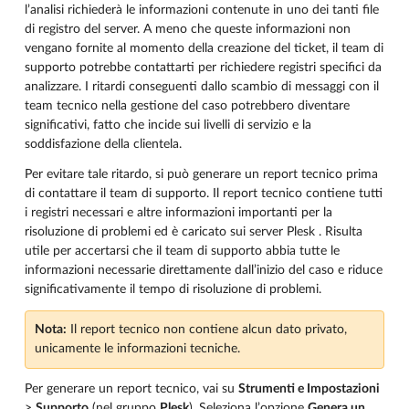
l’analisi richiederà le informazioni contenute in uno dei tanti file
di registro del server. A meno che queste informazioni non
vengano fornite al momento della creazione del ticket, il team di
supporto potrebbe contattarti per richiedere registri specifici da
analizzare. I ritardi conseguenti dallo scambio di messaggi con il
team tecnico nella gestione del caso potrebbero diventare
significativi, fatto che incide sui livelli di servizio e la
soddisfazione della clientela.
Per evitare tale ritardo, si può generare un report tecnico prima
di contattare il team di supporto. Il report tecnico contiene tutti
i registri necessari e altre informazioni importanti per la
risoluzione di problemi ed è caricato sui server Plesk . Risulta
utile per accertarsi che il team di supporto abbia tutte le
informazioni necessarie direttamente dall’inizio del caso e riduce
significativamente il tempo di risoluzione di problemi.
Nota:
Il report tecnico non contiene alcun dato privato,
unicamente le informazioni tecniche.
Per generare un report tecnico, vai su
Strumenti e Impostazioni
>
Supporto
(nel gruppo
Plesk
). Seleziona l’opzione
Genera un