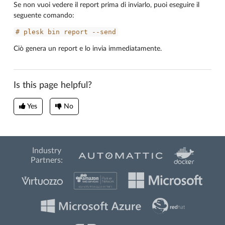
Se non vuoi vedere il report prima di inviarlo, puoi eseguire il
seguente comando:
#
plesk
bin
report
--send
Ciò genera un report e lo invia immediatamente.
Is this page helpful?
Yes
No
Industry
Partners: