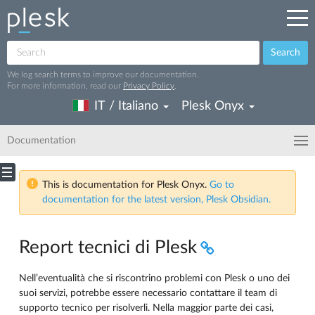
Search
We log search terms to improve our documentation.
For more information, read our
Privacy Policy
.
IT / Italiano
Plesk Onyx
Documentation
This is documentation for Plesk Onyx.
Go to
documentation for the latest version, Plesk Obsidian.
Report tecnici di Plesk
Nell’eventualità che si riscontrino problemi con Plesk o uno dei
suoi servizi, potrebbe essere necessario contattare il team di
supporto tecnico per risolverli. Nella maggior parte dei casi,