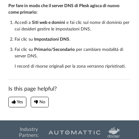
Per fare in modo che il server DNS di Plesk agisca di nuovo
come primario:
Accedi a
Siti web e domini
e fai clic sul nome di dominio per
cui desideri gestire le impostazioni DNS.
Fai clic su
Impostazioni DNS
.
Fai clic su
Primario/Secondario
per cambiare modalità di
server DNS.
I record di risorse originali per la zona verranno ripristinati.
Is this page helpful?
Yes
No
Industry
Partners: