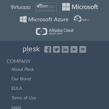
COMPANY
About Plesk
Our Brand
EULA
Terms of Use
Legal