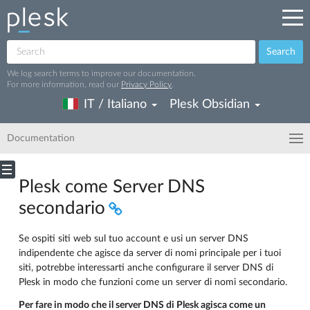
Search
We log search terms to improve our documentation.
For more information, read our
Privacy Policy
.
IT / Italiano
Plesk Obsidian
Documentation
Plesk come Server DNS
secondario
Se ospiti siti web sul tuo account e usi un server DNS
indipendente che agisce da server di nomi principale per i tuoi
siti, potrebbe interessarti anche configurare il server DNS di
Plesk in modo che funzioni come un server di nomi secondario.
Per fare in modo che il server DNS di Plesk agisca come un