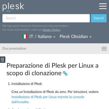
Search
We log search terms to improve our documentation.
For more information, read our
Privacy Policy
.
IT / Italiano
Plesk Obsidian
Documentation
Preparazione di Plesk per Linux a
scopo di clonazione
Installazione di Plesk
Crea un’installazione di Plesk da zero. Per istruzioni, vedere
Installazione di Plesk per Linux tramite la console
dell’installer
.