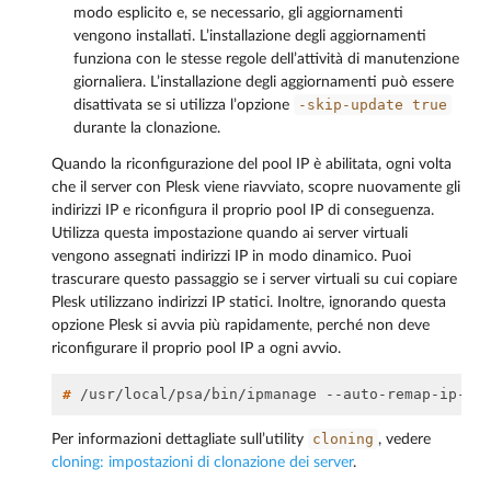
modo esplicito e, se necessario, gli aggiornamenti
vengono installati. L’installazione degli aggiornamenti
funziona con le stesse regole dell’attività di manutenzione
giornaliera. L’installazione degli aggiornamenti può essere
-skip-update
true
disattivata se si utilizza l’opzione
durante la clonazione.
Quando la riconfigurazione del pool IP è abilitata, ogni volta
che il server con Plesk viene riavviato, scopre nuovamente gli
indirizzi IP e riconfigura il proprio pool IP di conseguenza.
Utilizza questa impostazione quando ai server virtuali
vengono assegnati indirizzi IP in modo dinamico. Puoi
trascurare questo passaggio se i server virtuali su cui copiare
Plesk utilizzano indirizzi IP statici. Inoltre, ignorando questa
opzione Plesk si avvia più rapidamente, perché non deve
riconfigurare il proprio pool IP a ogni avvio.
# 
/usr/local/psa/bin/ipmanage
--auto-remap-ip-ad
cloning
Per informazioni dettagliate sull’utility
, vedere
cloning: impostazioni di clonazione dei server
.