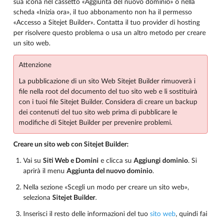
sua icona nel cassetto «Aggiunta del nuovo dominio» o nella
scheda «Inizia ora», il tuo abbonamento non ha il permesso
«Accesso a Sitejet Builder». Contatta il tuo provider di hosting
per risolvere questo problema o usa un altro metodo per creare
un sito web.
Attenzione
La pubblicazione di un sito Web Sitejet Builder rimuoverà i
file nella root del documento del tuo sito web e li sostituirà
con i tuoi file Sitejet Builder. Considera di
creare un backup
dei contenuti del tuo sito web
prima di pubblicare le
modifiche di Sitejet Builder per prevenire problemi.
Creare un sito web con Sitejet Builder:
Vai su
Siti Web e Domini
e clicca su
Aggiungi dominio
. Si
aprirà il menu
Aggiunta del nuovo dominio
.
Nella sezione «Scegli un modo per creare un sito web»,
seleziona
Sitejet Builder
.
Inserisci il resto delle informazioni del tuo
sito web
, quindi fai