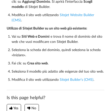
clic su
Aggiungi Dominio
. Si aprirà l’interfaccia
Scegli
modello
di Sitejet Builder.
Modifica il sito web utilizzando
Sitejet Website Builder
(CMS)
.
Utilizzo di Sitejet Builder su un sito web già esistente:
Vai su
Siti Web e Domini
e trova il nome di dominio del sito
web che vuoi modificare con Sitejet Builder.
Seleziona la scheda del dominio, quindi seleziona la scheda
«Iniziare».
Fai clic su
Crea sito web
.
Seleziona il modello più adatto alle esigenze del tuo sito web.
Modifica il sito web utilizzando
Sitejet Builder’s (CMS)
.
Is this page helpful?
Yes
No