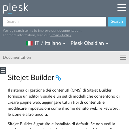
Search
We log search terms to improve our documentation.
For more information, read our
Privacy Policy
.
IT / Italiano
Plesk Obsidian
Documentation
Sitejet Builder
Il sistema di gestione dei contenuti (CMS) di Sitejet Builder
fornisce un editor visuale e un set di modelli che consentono di
creare pagine web, aggiungere tutti i tipi di contenuti e
modificare impostazioni come il nome del sito web, le keyword,
le icone e altro ancora.
Sitejet Builder è gratuito e installato di default. Se non vedi la