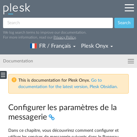
Search
We log search terms to improve our documentation.
For more information, read our
Privacy Policy
.
FR / Français
Plesk Onyx
Documentation
This is documentation for Plesk Onyx.
Go to
documentation for the latest version, Plesk Obsidian.
Configurer les paramètres de la
messagerie
Dans ce chapitre, vous découvrirez comment configurer et