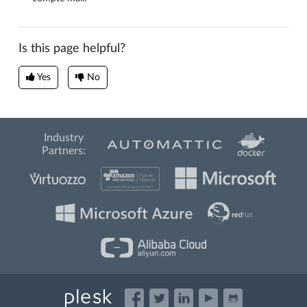
Is this page helpful?
Yes
No
Industry
Partners: