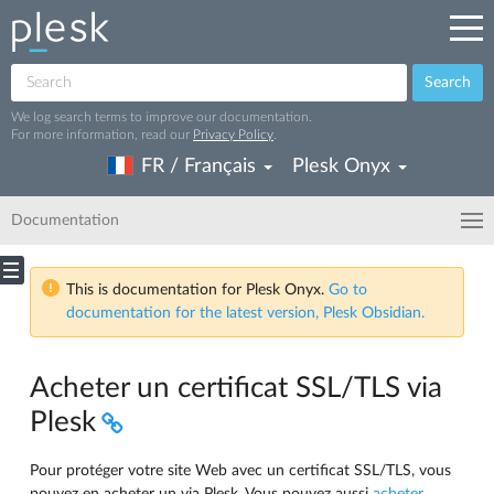
Search
We log search terms to improve our documentation.
For more information, read our
Privacy Policy
.
FR / Français
Plesk Onyx
Documentation
This is documentation for Plesk Onyx.
Go to
documentation for the latest version, Plesk Obsidian.
Acheter un certificat SSL/TLS via
Plesk
Pour protéger votre site Web avec un certificat SSL/TLS, vous