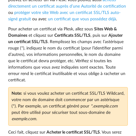
pouvez en acheter un via Plesk. Vous pouvez aussi
acheter
directement un certificat auprès d’une Autorité de certification
ou
protéger votre site Web avec un certificat SSL/TLS auto-
signé gratuit
ou avec
un certificat que vous possédez déjà
.
Pour acheter un certificat via Plesk, allez sous
Sites Web &
Domaines
et cliquez sur
Certificats SSL/TLS
, puis sur
Ajouter
un certificat SSL/TLS
. Remplissez les champs avec l’astérisque
rouge (*), indiquez le nom du certificat (pour l’identifier parmi
d’autres), vos informations personnelles, le nom du domaine
que le certificat devra protéger, etc. Vérifiez si toutes les
informations que vous avez indiquées sont exactes. Toute
erreur rend le certificat inutilisable et vous oblige à racheter un
certificat.
Note:
si vous voulez acheter un certificat SSL/TLS Wildcard,
votre nom de domaine doit commencer par un astérisque
(*). Par exemple, un certificat généré pour
*.exemple.com
peut être utilisé pour sécuriser tout sous-domaine de
exemple.com
.
Ceci fait, cliquez sur
Acheter le certificat SSL/TLS
. Vous serez