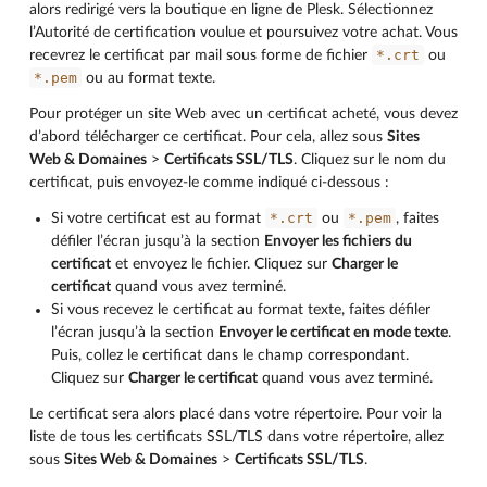
alors redirigé vers la boutique en ligne de Plesk. Sélectionnez
l’Autorité de certification voulue et poursuivez votre achat. Vous
*.crt
recevrez le certificat par mail sous forme de fichier
ou
*.pem
ou au format texte.
Pour protéger un site Web avec un certificat acheté, vous devez
d’abord télécharger ce certificat. Pour cela, allez sous
Sites
Web & Domaines
>
Certificats SSL/TLS
. Cliquez sur le nom du
certificat, puis envoyez-le comme indiqué ci-dessous :
*.crt
*.pem
Si votre certificat est au format
ou
, faites
défiler l’écran jusqu’à la section
Envoyer les fichiers du
certificat
et envoyez le fichier. Cliquez sur
Charger le
certificat
quand vous avez terminé.
Si vous recevez le certificat au format texte, faites défiler
l’écran jusqu’à la section
Envoyer le certificat en mode texte
.
Puis, collez le certificat dans le champ correspondant.
Cliquez sur
Charger le certificat
quand vous avez terminé.
Le certificat sera alors placé dans votre répertoire. Pour voir la
liste de tous les certificats SSL/TLS dans votre répertoire, allez
sous
Sites Web & Domaines
>
Certificats SSL/TLS
.