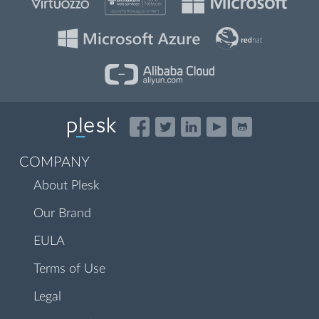
COMPANY
About Plesk
Our Brand
EULA
Terms of Use
Legal