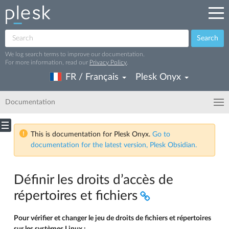
Search
We log search terms to improve our documentation.
For more information, read our
Privacy Policy
.
FR / Français
Plesk Onyx
Documentation
This is documentation for Plesk Onyx.
Go to
documentation for the latest version, Plesk Obsidian.
Définir les droits d’accès de
répertoires et fichiers
Pour vérifier et changer le jeu de droits de fichiers et répertoires