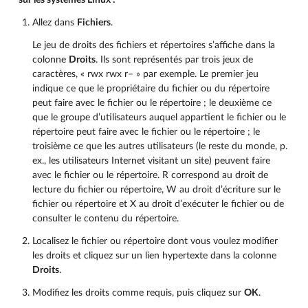
sur les systèmes Linux :
Allez dans
Fichiers
.
Le jeu de droits des fichiers et répertoires s’affiche dans la
colonne
Droits
. Ils sont représentés par trois jeux de
caractères, « rwx rwx r– » par exemple. Le premier jeu
indique ce que le propriétaire du fichier ou du répertoire
peut faire avec le fichier ou le répertoire ; le deuxième ce
que le groupe d’utilisateurs auquel appartient le fichier ou le
répertoire peut faire avec le fichier ou le répertoire ; le
troisième ce que les autres utilisateurs (le reste du monde, p.
ex., les utilisateurs Internet visitant un site) peuvent faire
avec le fichier ou le répertoire. R correspond au droit de
lecture du fichier ou répertoire, W au droit d’écriture sur le
fichier ou répertoire et X au droit d’exécuter le fichier ou de
consulter le contenu du répertoire.
Localisez le fichier ou répertoire dont vous voulez modifier
les droits et cliquez sur un lien hypertexte dans la colonne
Droits
.
Modifiez les droits comme requis, puis cliquez sur
OK
.