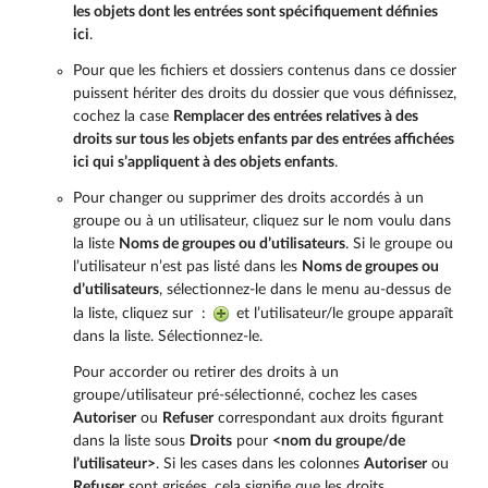
les objets dont les entrées sont spécifiquement définies
ici
.
Pour que les fichiers et dossiers contenus dans ce dossier
puissent hériter des droits du dossier que vous définissez,
cochez la case
Remplacer des entrées relatives à des
droits sur tous les objets enfants par des entrées affichées
ici qui s’appliquent à des objets enfants
.
Pour changer ou supprimer des droits accordés à un
groupe ou à un utilisateur, cliquez sur le nom voulu dans
la liste
Noms de groupes ou d’utilisateurs
. Si le groupe ou
l’utilisateur n’est pas listé dans les
Noms de groupes ou
d’utilisateurs
, sélectionnez-le dans le menu au-dessus de
la liste, cliquez sur :
et l’utilisateur/le groupe apparaît
dans la liste. Sélectionnez-le.
Pour accorder ou retirer des droits à un
groupe/utilisateur pré-sélectionné, cochez les cases
Autoriser
ou
Refuser
correspondant aux droits figurant
dans la liste sous
Droits
pour
<nom du groupe/de
l’utilisateur>
. Si les cases dans les colonnes
Autoriser
ou
Refuser
sont grisées, cela signifie que les droits