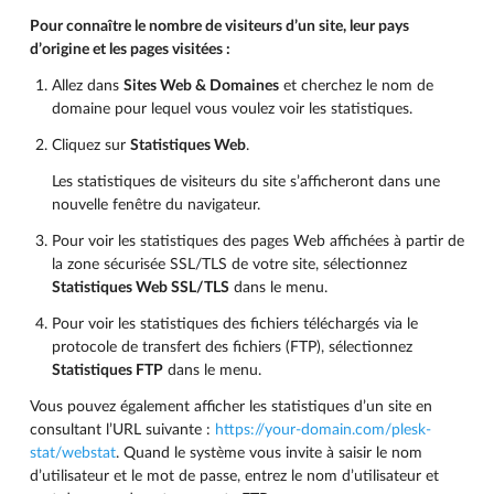
Pour connaître le nombre de visiteurs d’un site, leur pays
d’origine et les pages visitées :
Allez dans
Sites Web & Domaines
et cherchez le nom de
domaine pour lequel vous voulez voir les statistiques.
Cliquez sur
Statistiques Web
.
Les statistiques de visiteurs du site s’afficheront dans une
nouvelle fenêtre du navigateur.
Pour voir les statistiques des pages Web affichées à partir de
la zone sécurisée SSL/TLS de votre site, sélectionnez
Statistiques Web SSL/TLS
dans le menu.
Pour voir les statistiques des fichiers téléchargés via le
protocole de transfert des fichiers (FTP), sélectionnez
Statistiques FTP
dans le menu.
Vous pouvez également afficher les statistiques d’un site en
consultant l’URL suivante :
https://your-domain.com/plesk-
stat/webstat
. Quand le système vous invite à saisir le nom
d’utilisateur et le mot de passe, entrez le nom d’utilisateur et