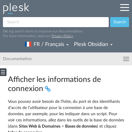
Search
We log search terms to improve our documentation.
For more information, read our
Privacy Policy
.
FR / Français
Plesk Obsidian
Documentation
Afficher les informations de
connexion
Vous pouvez avoir besoin de l’hôte, du port et des identifiants
d’accès de l’utilisateur pour la connexion à une base de
données, par exemple, pour les indiquer dans un script. Pour
voir ces informations, allez dans les outils de la base de données
(dans
Sites Web & Domaines
>
Bases de données
) et cliquez