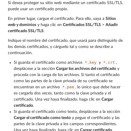
Si desea proteger su sitio web mediante un certificado SSL/TLS,
puede usar un certificado propio.
En primer lugar, cargue el certificado. Para ello, vaya a
Sitios
web y dominios
y haga clic en
Certificados SSL/TLS
>
Añadir
certificado SSL/TLS
.
Indique el nombre del certificado, que usará para distinguirlo de
los demás certificados, y cárguelo tal y como se describe a
continuación.
*.key
*.crt
Si guarda el certificado como archivos
y
,
desplácese a la sección
Cargar los archivos del certificado
y
proceda con la carga de los archivos. Si tanto el certificado
como las partes de la clave privada de su certificado se
*.pem
encuentran en un archivo
, lo único que debe hacer
es cargarlo dos veces, tanto como la clave privada y el
certificado. Una vez haya finalizado, haga clic en
Cargar
certificado
.
Si guarda el certificado como texto, desplácese a la sección
Cargar el certificado como texto
y pegue el certificado y las
partes de la clave privada a los campos correspondientes.
Una vez haya finalizado, haga clic en
Cargar certificado
.