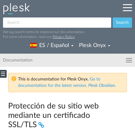
Search
We log search terms to improve our documentation.
For more information, read our
Privacy Policy
.
ES / Español
Plesk Onyx
Documentation
This is documentation for Plesk Onyx.
Go to
documentation for the latest version, Plesk Obsidian.
Protección de su sitio web
mediante un certificado
SSL/TLS