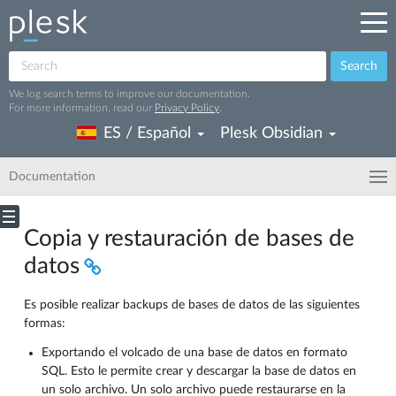
Search
We log search terms to improve our documentation.
For more information, read our
Privacy Policy
.
ES / Español
Plesk Obsidian
Documentation
Copia y restauración de bases de
datos
Es posible realizar backups de bases de datos de las siguientes
formas:
Exportando el volcado de una base de datos en formato
SQL. Esto le permite crear y descargar la base de datos en
un solo archivo. Un solo archivo puede restaurarse en la