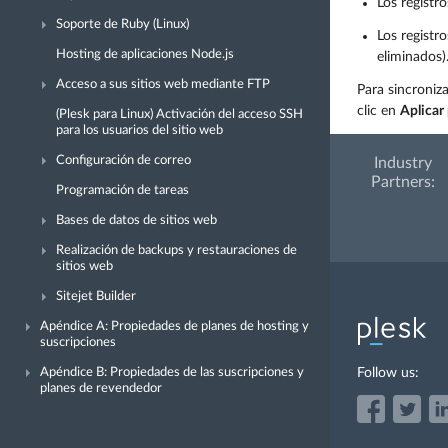
Los registr
Soporte de Ruby (Linux)
Los registr
Hosting de aplicaciones Node.js
eliminados)
Acceso a sus sitios web mediante FTP
Para sincroniz
clic en
Aplicar
(Plesk para Linux) Activación del acceso SSH
para los usuarios del sitio web
Configuración de correo
Industry
Partners:
Programación de tareas
Bases de datos de sitios web
Realización de backups y restauraciones de
sitios web
Sitejet Builder
Apéndice A: Propiedades de planes de hosting y
suscripciones
Apéndice B: Propiedades de las suscripciones y
Follow us:
planes de revendedor