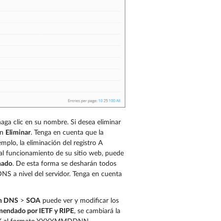
 haga clic en su nombre. Si desea eliminar
en
Eliminar
. Tenga en cuenta que la
plo, la eliminación del registro A
 al funcionamiento de su sitio web, puede
nado
. De esta forma se desharán todos
DNS a nivel del servidor. Tenga en cuenta
ón DNS
>
SOA
puede ver y modificar los
omendado por IETF y RIPE
, se cambiará la