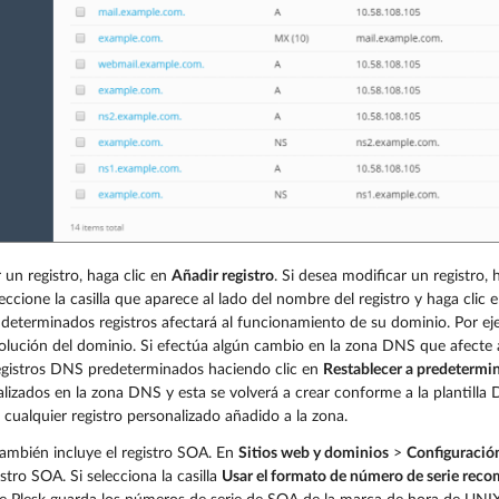
 un registro, haga clic en
Añadir registro
. Si desea modificar un registro,
leccione la casilla que aparece al lado del nombre del registro y haga clic 
 determinados registros afectará al funcionamiento de su dominio. Por ejem
solución del dominio. Si efectúa algún cambio en la zona DNS que afecte
registros DNS predeterminados haciendo clic en
Restablecer a predetermi
alizados en la zona DNS y esta se volverá a crear conforme a la plantilla 
 cualquier registro personalizado añadido a la zona.
mbién incluye el registro SOA. En
Sitios web y dominios
>
Configuraci
istro SOA. Si selecciona la casilla
Usar el formato de número de serie rec