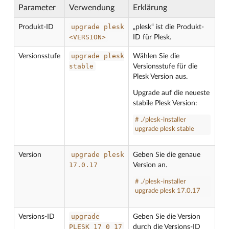
Parameter
Verwendung
Erklärung
upgrade
plesk
Produkt-ID
„plesk“ ist die Produkt-
<VERSION>
ID für Plesk.
upgrade
plesk
Versionsstufe
Wählen Sie die
stable
Versionsstufe für die
Plesk Version aus.
Upgrade auf die neueste
stabile Plesk Version:
# ./plesk-installer
upgrade plesk stable
upgrade
plesk
Version
Geben Sie die genaue
17.0.17
Version an.
# ./plesk-installer
upgrade plesk 17.0.17
upgrade
Versions-ID
Geben Sie die Version
PLESK_17_0_17
durch die Versions-ID