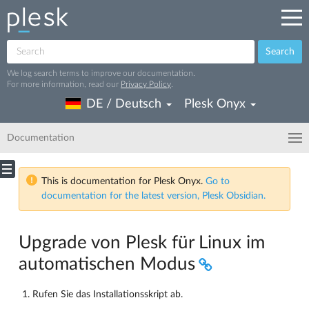
Search
We log search terms to improve our documentation.
For more information, read our
Privacy Policy
.
DE / Deutsch
Plesk Onyx
Documentation
This is documentation for Plesk Onyx.
Go to
documentation for the latest version, Plesk Obsidian.
Upgrade von Plesk für Linux im
automatischen Modus
Rufen Sie das Installationsskript ab.