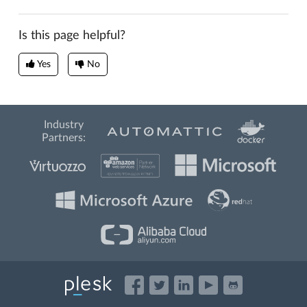
Is this page helpful?
Yes
No
Industry
Partners: