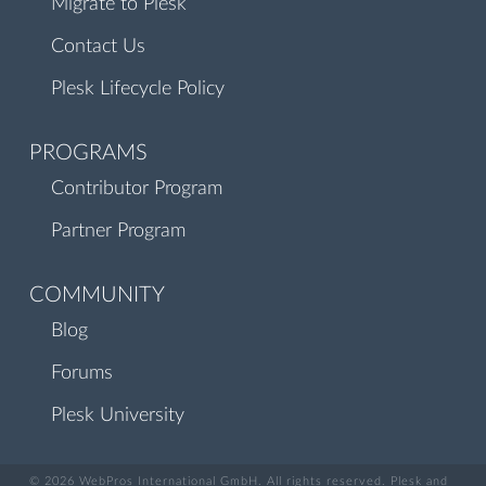
Migrate to Plesk
Contact Us
Plesk Lifecycle Policy
PROGRAMS
Contributor Program
Partner Program
COMMUNITY
Blog
Forums
Plesk University
© 2026 WebPros International GmbH. All rights reserved. Plesk and