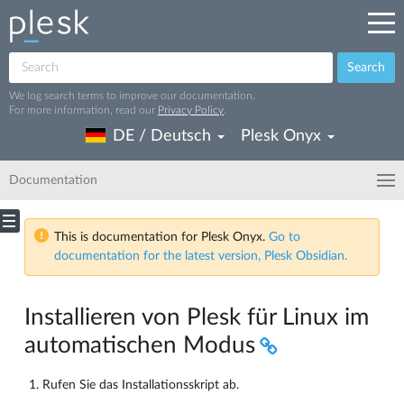
Search
We log search terms to improve our documentation.
For more information, read our
Privacy Policy
.
DE / Deutsch
Plesk Onyx
Documentation
This is documentation for Plesk Onyx.
Go to
documentation for the latest version, Plesk Obsidian.
Installieren von Plesk für Linux im
automatischen Modus
Rufen Sie das Installationsskript ab.