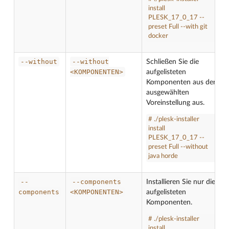
install
PLESK_17_0_17 --
preset Full --with git
docker
--without
--without
Schließen Sie die
<KOMPONENTEN>
aufgelisteten
Komponenten aus der
ausgewählten
Voreinstellung aus.
# ./plesk-installer
install
PLESK_17_0_17 --
preset Full --without
java horde
--
--components
Installieren Sie nur die
components
<KOMPONENTEN>
aufgelisteten
Komponenten.
# ./plesk-installer
install