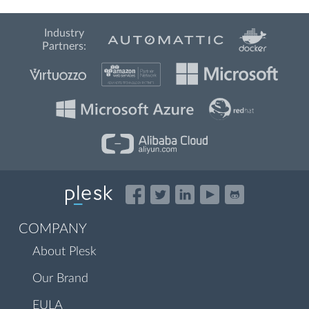
Industry
Partners:
COMPANY
About Plesk
Our Brand
EULA