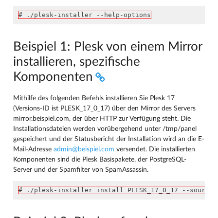
# ./plesk-installer --help-options
Beispiel 1: Plesk von einem Mirror
installieren, spezifische
Komponenten
Mithilfe des folgenden Befehls installieren Sie Plesk 17
(Versions-ID ist PLESK_17_0_17) über den Mirror des Servers
mirror.beispiel.com, der über HTTP zur Verfügung steht. Die
Installationsdateien werden vorübergehend unter /tmp/panel
gespeichert und der Statusbericht der Installation wird an die E-
Mail-Adresse
admin
@
beispiel
.
com
versendet. Die installierten
Komponenten sind die Plesk Basispakete, der PostgreSQL-
Server und der Spamfilter von SpamAssassin.
# ./plesk-installer install PLESK_17_0_17 --source 