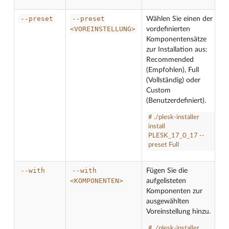
--preset
--preset
Wählen Sie einen der
<VOREINSTELLUNG>
vordefinierten
Komponentensätze
zur Installation aus:
Recommended
(Empfohlen), Full
(Vollständig) oder
Custom
(Benutzerdefiniert).
# ./plesk-installer
install
PLESK_17_0_17 --
preset Full
--with
--with
Fügen Sie die
<KOMPONENTEN>
aufgelisteten
Komponenten zur
ausgewählten
Voreinstellung hinzu.
# ./plesk-installer