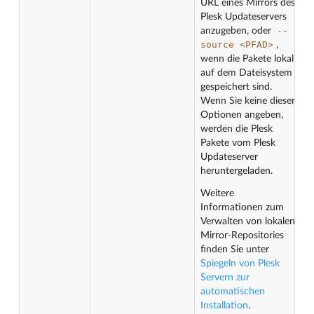
URL eines Mirrors des
Plesk Updateservers
--
anzugeben, oder
source
<PFAD>
,
wenn die Pakete lokal
auf dem Dateisystem
gespeichert sind.
Wenn Sie keine dieser
Optionen angeben,
werden die Plesk
Pakete vom Plesk
Updateserver
heruntergeladen.
Weitere
Informationen zum
Verwalten von lokalen
Mirror-Repositories
finden Sie unter
Spiegeln von Plesk
Servern zur
automatischen
Installation
.