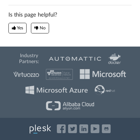
Is this page helpful?
Yes
No
Industry
Partners: