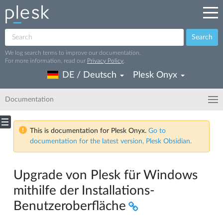
Search
We log search terms to improve our documentation.
For more information, read our
Privacy Policy
.
DE / Deutsch
Plesk Onyx
Documentation
This is documentation for Plesk Onyx.
Go to
documentation for the latest version, Plesk Obsidian.
Upgrade von Plesk für Windows
mithilfe der Installations-
Benutzeroberfläche