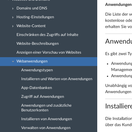
Anwendungen
Domains und DNS
Die Liste der 
Hosting-Einstellungen
kostenlose od
Website-Content
erhalten Sie v
Einschränken des Zugriffs auf Inhalte
Anwendu
Website-Beschreibungen
Anzeigen einer Vorschau von Websites
Es gibt zwei 
Webanwendungen
Anwendungen
Manageme
Anwendungstypen
Anwendungen
Installieren und Warten von Anwendungen
Unabhängig vo
App-Datenbanken
Anwendungen z
Zugriff auf Anwendungen
Installi
Anwendungen und zusätzliche
Benutzerkonten
Die Installati
Installieren von Anwendungen
über das Kunde
Verwalten von Anwendungen