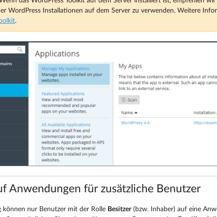
Wenn das WordPress Toolkit auf dem Server installiert ist, empfehlen wir 
er WordPress Installationen auf dem Server zu verwenden. Weitere Infor
olkit
.
auf Anwendungen für zusätzliche Benutzer
 können nur Benutzer mit der Rolle
Besitzer
(bzw. Inhaber) auf eine Anw