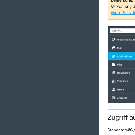
Bemerkung:
Verwaltung d
WordPress To
Zugriff 
Standardmäßig