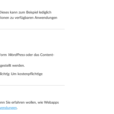
eses kann zum Beispiel lediglich
ationen zu verfügbaren Anwendungen
ttform
WordPress
oder das Content-
gestellt werden.
ichtig
. Um kostenpflichtige
Wenn Sie erfahren wollen, wie Webapps
nwendungen
.