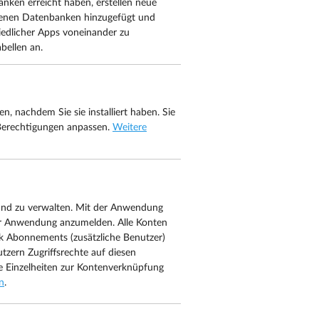
nken erreicht haben, erstellen neue
denen Datenbanken hinzugefügt und
hiedlicher Apps voneinander zu
bellen an.
, nachdem Sie sie installiert haben. Sie
 Berechtigungen anpassen.
Weitere
und zu verwalten. Mit der Anwendung
er Anwendung anzumelden. Alle Konten
k Abonnements (zusätzliche Benutzer)
tzern Zugriffsrechte auf diesen
re Einzelheiten zur Kontenverknüpfung
n
.