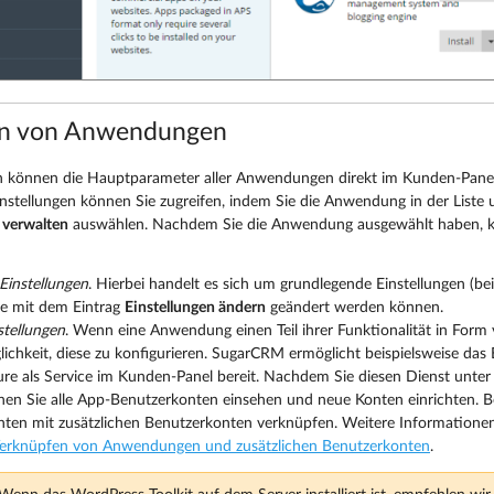
en von Anwendungen
n können die Hauptparameter aller Anwendungen direkt im Kunden-Panel 
tellungen können Sie zugreifen, indem Sie die Anwendung in der Liste 
verwalten
auswählen. Nachdem Sie die Anwendung ausgewählt haben, kö
Einstellungen
. Hierbei handelt es sich um grundlegende Einstellungen (be
ie mit dem Eintrag
Einstellungen ändern
geändert werden können.
stellungen
. Wenn eine Anwendung einen Teil ihrer Funktionalität in Form v
lichkeit, diese zu konfigurieren. SugarCRM ermöglicht beispielsweise das 
ure als Service im Kunden-Panel bereit. Nachdem Sie diesen Dienst unte
nen Sie alle App-Benutzerkonten einsehen und neue Konten einrichten
nten mit zusätzlichen Benutzerkonten verknüpfen. Weitere Informatione
erknüpfen von Anwendungen und zusätzlichen Benutzerkonten
.