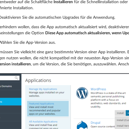
 entweder auf die Schaltfläche
Installieren
für die Schnellinstallation oder
nierte Installation.
eaktivieren Sie die automatischen Upgrades für die Anwendung.
rhindern wollen, dass die App automatisch aktualisiert wird, deaktivieren
nseinstellungen die Option
Diese App automatisch aktualisieren, wenn Upd
ählen Sie die App-Version aus.
ssen Sie vielleicht eine ganz bestimmte Version einer App installieren. 
en nutzen wollen, die nicht kompatibel mit der neuesten App-Version sind
ersion installieren
, um die Version, die Sie benötigen, auszuwählen. Anschl