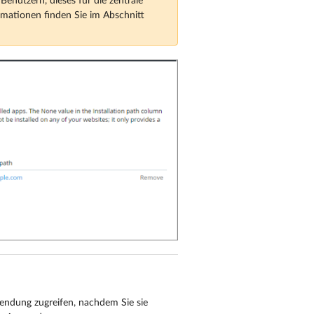
Benutzern, dieses für die zentrale
mationen finden Sie im Abschnitt
endung zugreifen, nachdem Sie sie