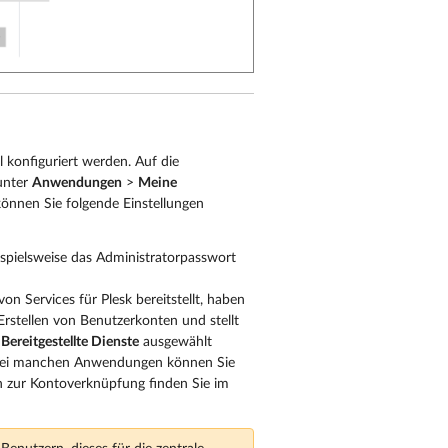
konfiguriert werden. Auf die
unter
Anwendungen
>
Meine
nnen Sie folgende Einstellungen
ispielsweise das Administratorpasswort
on Services für Plesk bereitstellt, haben
Erstellen von Benutzerkonten und stellt
r
Bereitgestellte Dienste
ausgewählt
. Bei manchen Anwendungen können Sie
n zur Kontoverknüpfung finden Sie im