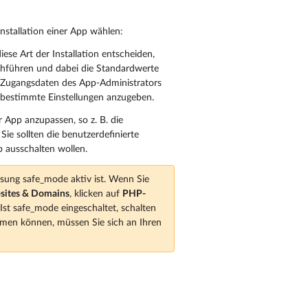
stallation einer App wählen:
iese Art der Installation entscheiden,
rchführen und dabei die Standardwerte
s Zugangsdaten des App-Administrators
, bestimmte Einstellungen anzugeben.
r App anzupassen, so z. B. die
ie sollten die benutzerdefinierte
 ausschalten wollen.
ung safe_mode aktiv ist. Wenn Sie
sites & Domains
, klicken auf
PHP-
st safe_mode eingeschaltet, schalten
hmen können, müssen Sie sich an Ihren