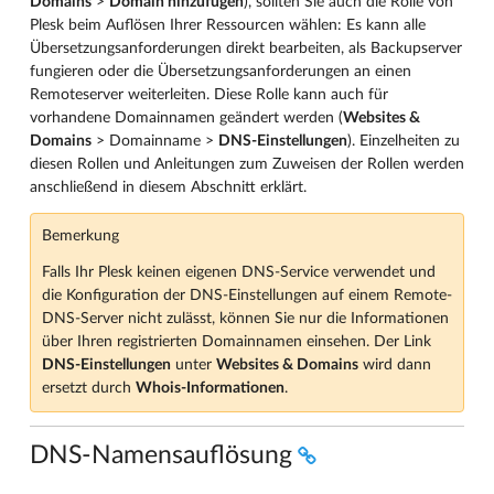
Domains
>
Domain hinzufügen
), sollten Sie auch die Rolle von
Plesk beim Auflösen Ihrer Ressourcen wählen: Es kann alle
Übersetzungsanforderungen direkt bearbeiten, als Backupserver
fungieren oder die Übersetzungsanforderungen an einen
Remoteserver weiterleiten. Diese Rolle kann auch für
vorhandene Domainnamen geändert werden (
Websites &
Domains
> Domainname >
DNS-Einstellungen
). Einzelheiten zu
diesen Rollen und Anleitungen zum Zuweisen der Rollen werden
anschließend in diesem Abschnitt erklärt.
Bemerkung
Falls Ihr Plesk keinen eigenen DNS-Service verwendet und
die Konfiguration der DNS-Einstellungen auf einem Remote-
DNS-Server nicht zulässt, können Sie nur die Informationen
über Ihren registrierten Domainnamen einsehen. Der Link
DNS-Einstellungen
unter
Websites & Domains
wird dann
ersetzt durch
Whois-Informationen
.
DNS-Namensauflösung