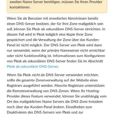
zweiten Name Server benötigen, müssen Sie Ihren Provider
kontaktieren.
Wenn Sie als Benutzer mit erweiterten Kenntnissen bereits
einen DNS-Server besitzen, der für Ihre Zone maßgeblich sein
soll, können Sie Plesk als sekundären DNS-Server einrichten. In
diesem Fall wird in Plesk lediglich eine Kopie Ihrer Zone
gespeichert und die Verwaltung der Zone über das Kunden-
Panel ist nicht möglich. Der DNS-Server von Plesk wird dann
nur verwendet, wenn der primäre Nameserver nicht erreichbar
oder nicht funktionsfähig ist. Informationen zum Konfigurieren
von Plesk als sekundären DNS-Server finden Sie im Abschnitt
Plesk als sekundärer DNS-Server
.
Wenn Sie Plesk
nicht
als DNS-Server verwenden möchten,
sollte die gesamte Zonenverwaltung auf der Website eines
Registrars ausgeführt werden. Manche Registrare unterstützen
die Remoteverwaltung von DNS-Zonen. Wenn Ihr Hosting-
Provider dieses Feature verwendet, können Sie unabhängig vom
Ort des maßgeblichen Name Servers die DNS-Zone trotzdem
noch über das Kunden-Panel ändern. Einzelheiten zum
Deaktivieren des DNS-Servers von Plesk und zur